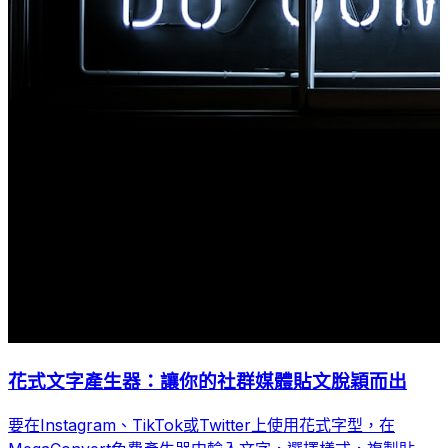
花式文字產生器：讓你的社群媒體貼文脫穎而出
要在Instagram、TikTok或Twitter上使用花式字型，在