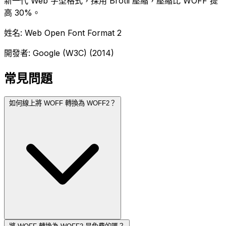
新一代 Web 字型格式，採用 Brotli 壓縮，壓縮比 WOFF 提
高 30%。
姓名: Web Open Font Format 2
開發者: Google (W3C) (2014)
常見問題
如何線上將 WOFF 轉換為 WOFF2？