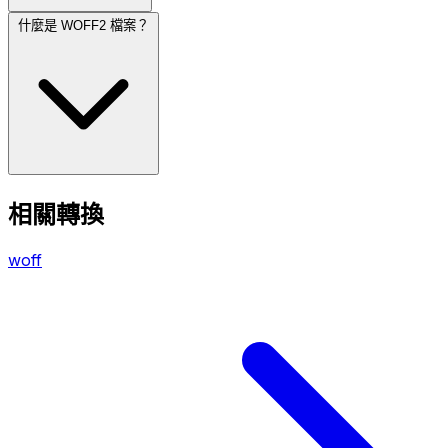
什麼是 WOFF2 檔案？
相關轉換
woff