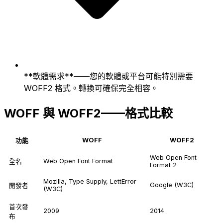
**軟體需求**——您的軟體或平台可能特別需要
WOFF2 格式。轉換可確保完全相容。
WOFF 與 WOFF2——格式比較
WOFF
WOFF2
功能
Web Open Font
Web Open Font Format
全名
Format 2
Mozilla, Type Supply, LettError
Google (W3C)
開發者
(W3C)
首次發
2009
2014
布