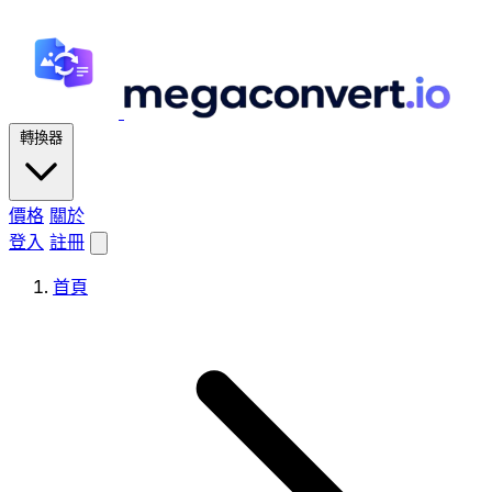
轉換器
價格
關於
登入
註冊
首頁