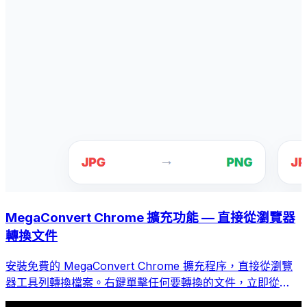
MegaConvert Chrome 擴充功能 — 直接從瀏覽器
轉換文件
安裝免費的 MegaConvert Chrome 擴充程序，直接從瀏覽
器工具列轉換檔案。右鍵單擊任何要轉換的文件，立即從
Chrome 存取所有工具。