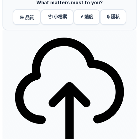
What matters most to you?
📦 小檔案
⚡ 速度
🔒 隱私
🎯 品質