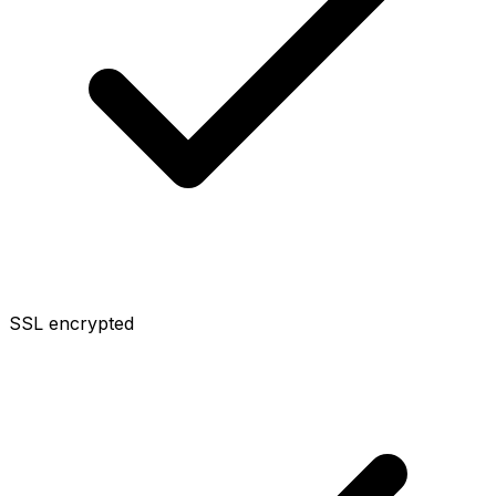
SSL encrypted