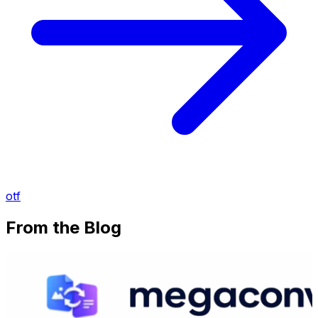
otf
From the Blog