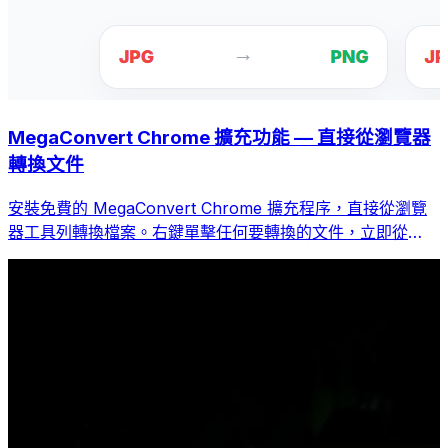
MegaConvert Chrome 擴充功能 — 直接從瀏覽器
轉換文件
安裝免費的 MegaConvert Chrome 擴充程序，直接從瀏覽
器工具列轉換檔案。右鍵單擊任何要轉換的文件，立即從
Chrome 存取所有工具。