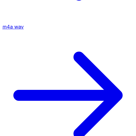
m4a
wav