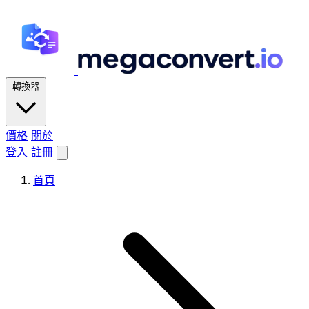
轉換器
價格
關於
登入
註冊
首頁