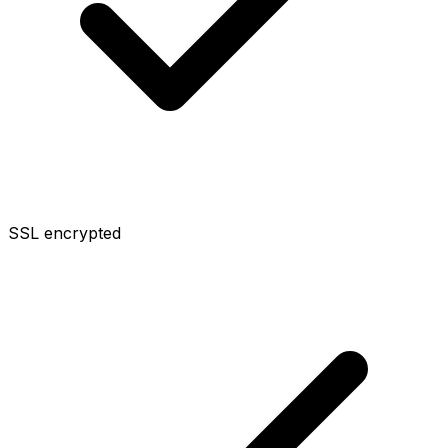
SSL encrypted