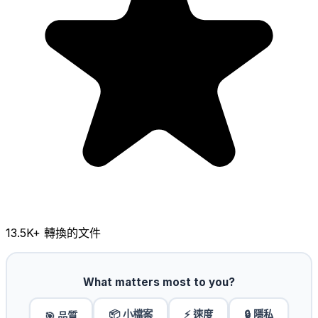
13.5K
+ 轉換的文件
What matters most to you?
📦 小檔案
⚡ 速度
🔒 隱私
🎯 品質