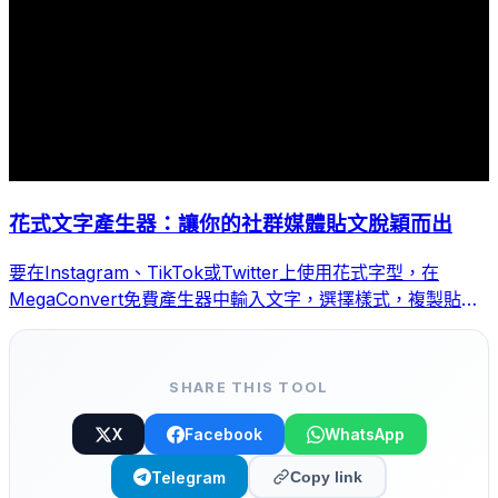
花式文字產生器：讓你的社群媒體貼文脫穎而出
要在Instagram、TikTok或Twitter上使用花式字型，在
MegaConvert免費產生器中輸入文字，選擇樣式，複製貼上
即可。
SHARE THIS TOOL
X
Facebook
WhatsApp
Telegram
Copy link