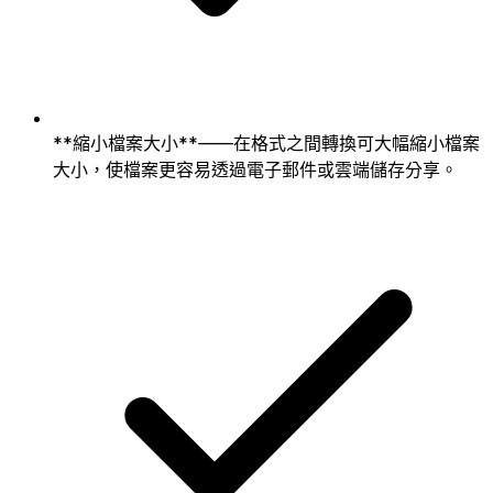
**縮小檔案大小**——在格式之間轉換可大幅縮小檔案
大小，使檔案更容易透過電子郵件或雲端儲存分享。