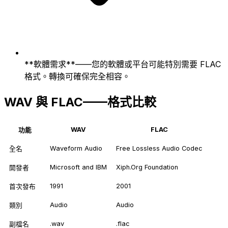
**軟體需求**——您的軟體或平台可能特別需要 FLAC
格式。轉換可確保完全相容。
WAV 與 FLAC——格式比較
WAV
FLAC
功能
Waveform Audio
Free Lossless Audio Codec
全名
Microsoft and IBM
Xiph.Org Foundation
開發者
1991
2001
首次發布
Audio
Audio
類別
.wav
.flac
副檔名