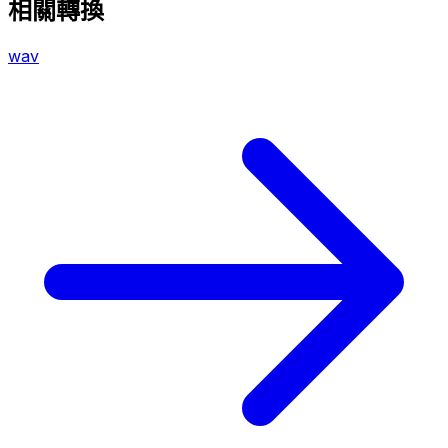
相關轉換
wav