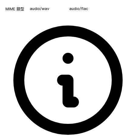
audio/wav
audio/flac
MIME 類型