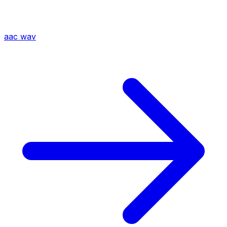
aac
wav