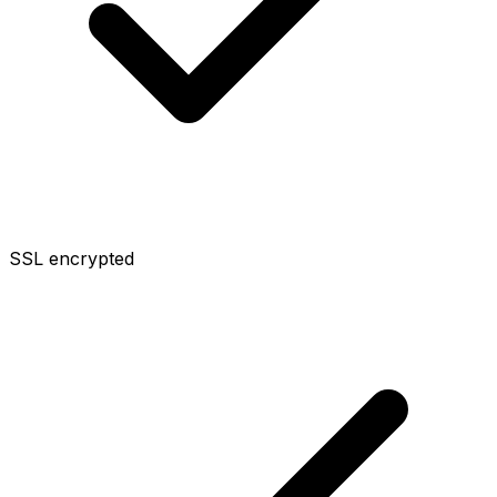
SSL encrypted