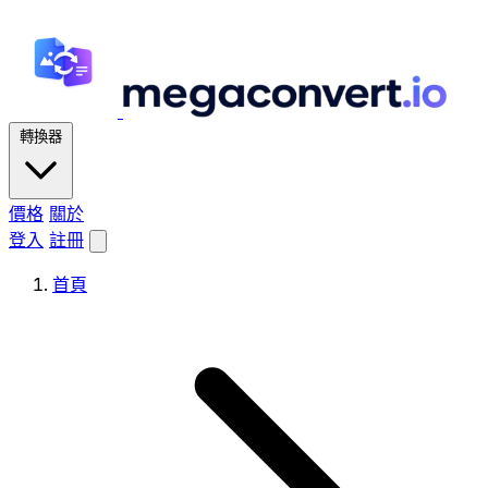
轉換器
價格
關於
登入
註冊
首頁