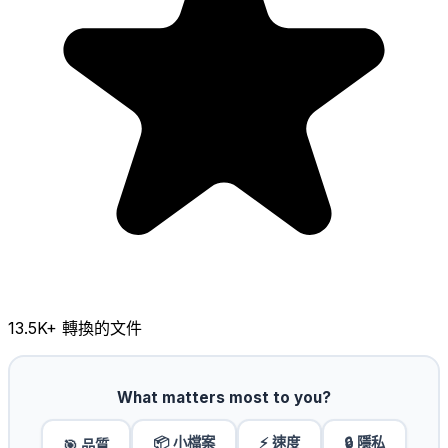
13.5K
+ 轉換的文件
What matters most to you?
📦 小檔案
⚡ 速度
🔒 隱私
🎯 品質