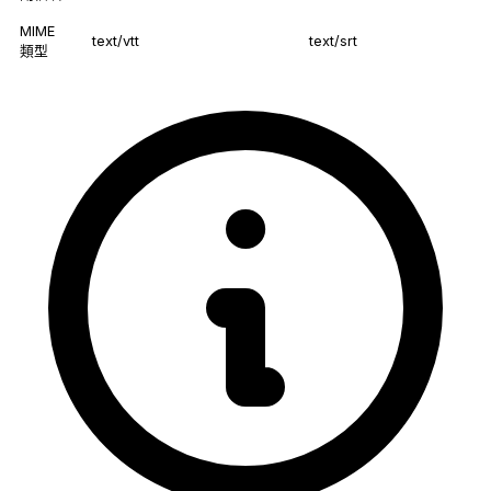
MIME
text/vtt
text/srt
類型