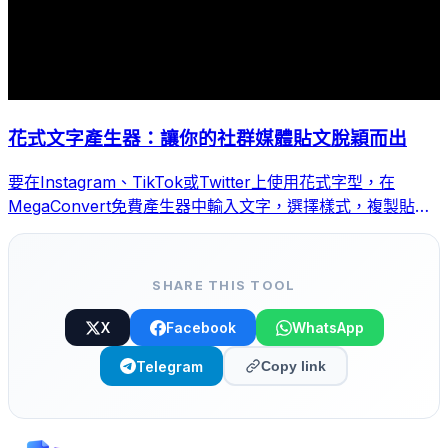
花式文字產生器：讓你的社群媒體貼文脫穎而出
要在Instagram、TikTok或Twitter上使用花式字型，在
MegaConvert免費產生器中輸入文字，選擇樣式，複製貼上
即可。
SHARE THIS TOOL
X
Facebook
WhatsApp
Telegram
Copy link