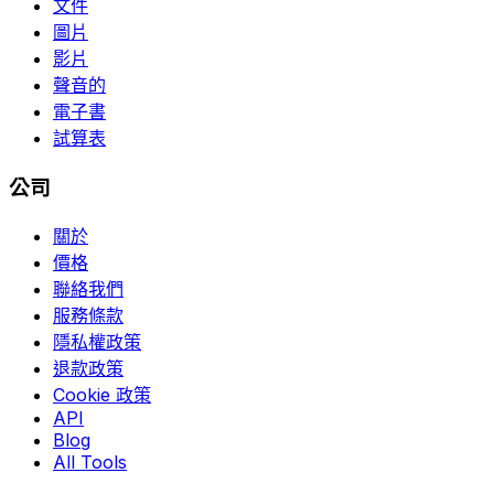
文件
圖片
影片
聲音的
電子書
試算表
公司
關於
價格
聯絡我們
服務條款
隱私權政策
退款政策
Cookie 政策
API
Blog
All Tools