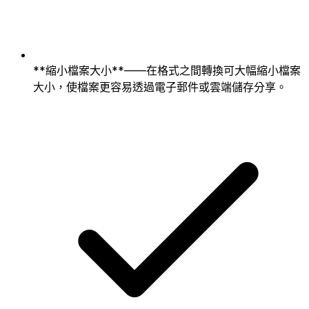
**縮小檔案大小**——在格式之間轉換可大幅縮小檔案
大小，使檔案更容易透過電子郵件或雲端儲存分享。