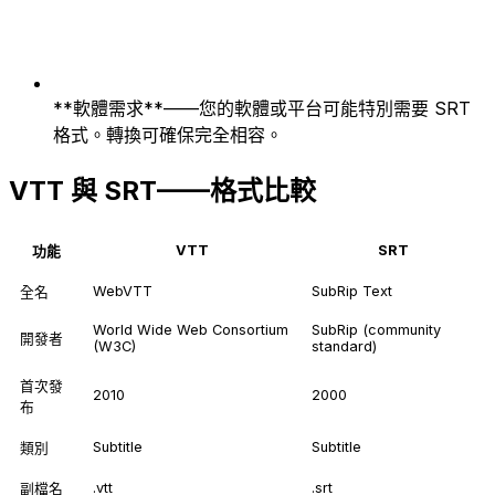
**軟體需求**——您的軟體或平台可能特別需要 SRT
格式。轉換可確保完全相容。
VTT 與 SRT——格式比較
VTT
SRT
功能
WebVTT
SubRip Text
全名
World Wide Web Consortium
SubRip (community
開發者
(W3C)
standard)
首次發
2010
2000
布
Subtitle
Subtitle
類別
.vtt
.srt
副檔名