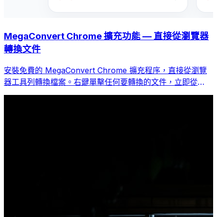
MegaConvert Chrome 擴充功能 — 直接從瀏覽器
轉換文件
安裝免費的 MegaConvert Chrome 擴充程序，直接從瀏覽
器工具列轉換檔案。右鍵單擊任何要轉換的文件，立即從
Chrome 存取所有工具。