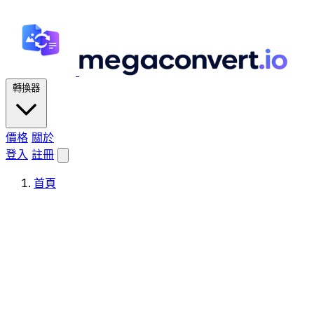
轉換器
價格
關於
登入
註冊
首頁