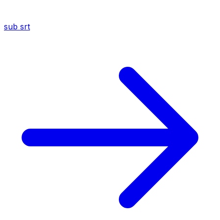
sub
srt