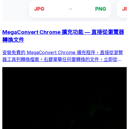
MegaConvert Chrome 擴充功能 — 直接從瀏覽器
轉換文件
安裝免費的 MegaConvert Chrome 擴充程序，直接從瀏覽
器工具列轉換檔案。右鍵單擊任何要轉換的文件，立即從
Chrome 存取所有工具。