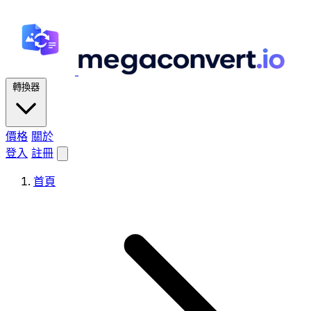
轉換器
價格
關於
登入
註冊
首頁