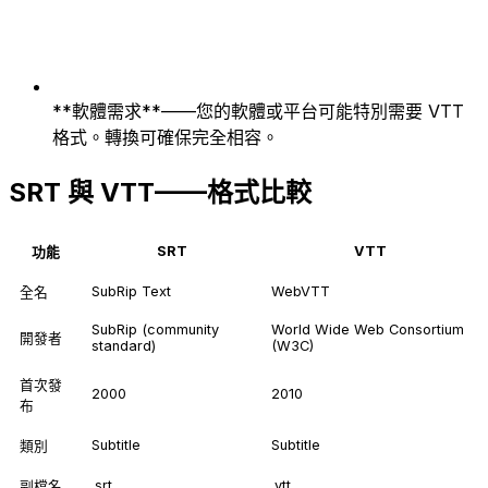
**軟體需求**——您的軟體或平台可能特別需要 VTT
格式。轉換可確保完全相容。
SRT 與 VTT——格式比較
SRT
VTT
功能
SubRip Text
WebVTT
全名
SubRip (community
World Wide Web Consortium
開發者
standard)
(W3C)
首次發
2000
2010
布
Subtitle
Subtitle
類別
.srt
.vtt
副檔名