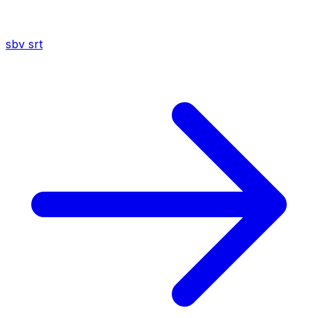
sbv
srt