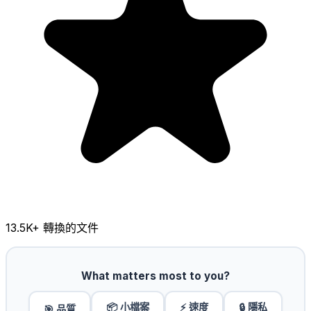
13.5K
+ 轉換的文件
What matters most to you?
📦 小檔案
⚡ 速度
🔒 隱私
🎯 品質