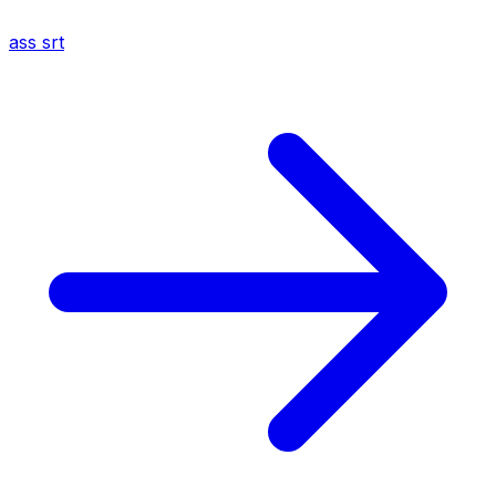
ass
srt