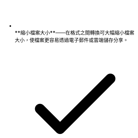
**縮小檔案大小**——在格式之間轉換可大幅縮小檔案
大小，使檔案更容易透過電子郵件或雲端儲存分享。