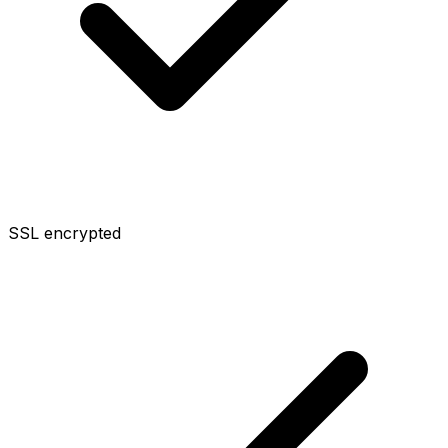
SSL encrypted