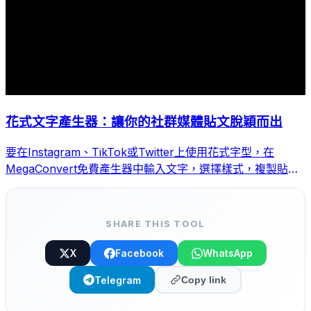
花式文字產生器：讓你的社群媒體貼文脫穎而出
要在Instagram、TikTok或Twitter上使用花式字型，在
MegaConvert免費產生器中輸入文字，選擇樣式，複製貼上
即可。
SHARE THIS TOOL
X
Facebook
WhatsApp
Telegram
Copy link