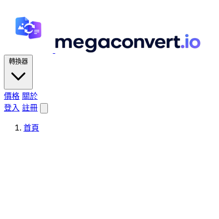
轉換器
價格
關於
登入
註冊
首頁