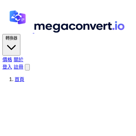
轉換器
價格
關於
登入
註冊
首頁