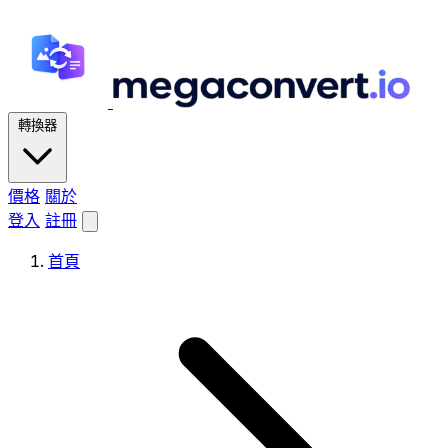
轉換器
價格
關於
登入
註冊
首頁