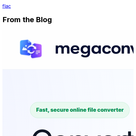
flac
From the Blog