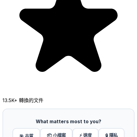
13.5K
+ 轉換的文件
What matters most to you?
📦 小檔案
⚡ 速度
🔒 隱私
🎯 品質