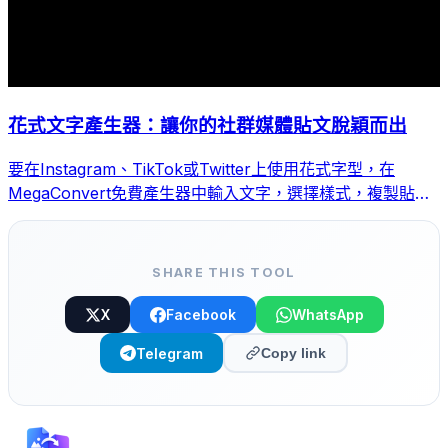
花式文字產生器：讓你的社群媒體貼文脫穎而出
要在Instagram、TikTok或Twitter上使用花式字型，在
MegaConvert免費產生器中輸入文字，選擇樣式，複製貼上
即可。
SHARE THIS TOOL
X
Facebook
WhatsApp
Telegram
Copy link