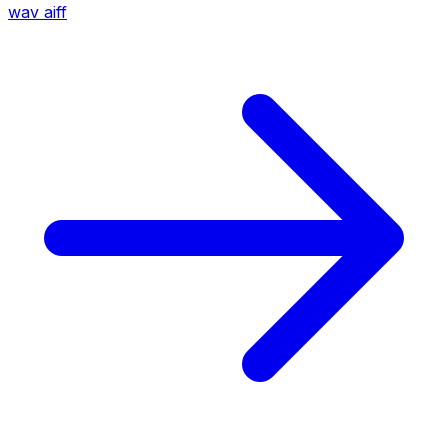
wav
aiff