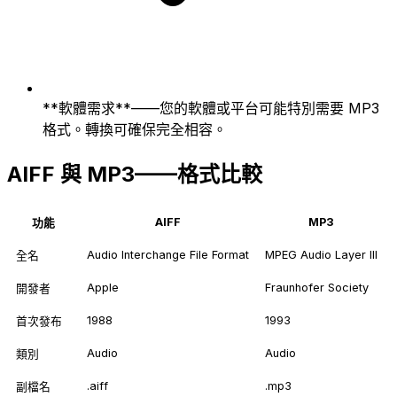
**軟體需求**——您的軟體或平台可能特別需要 MP3
格式。轉換可確保完全相容。
AIFF 與 MP3——格式比較
AIFF
MP3
功能
Audio Interchange File Format
MPEG Audio Layer III
全名
Apple
Fraunhofer Society
開發者
1988
1993
首次發布
Audio
Audio
類別
.aiff
.mp3
副檔名