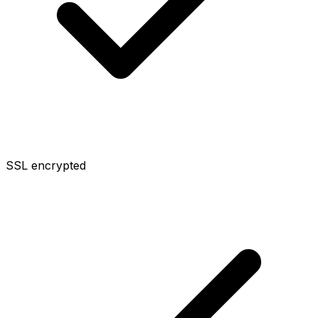
SSL encrypted