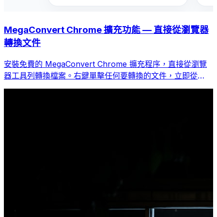
MegaConvert Chrome 擴充功能 — 直接從瀏覽器
轉換文件
安裝免費的 MegaConvert Chrome 擴充程序，直接從瀏覽
器工具列轉換檔案。右鍵單擊任何要轉換的文件，立即從
Chrome 存取所有工具。