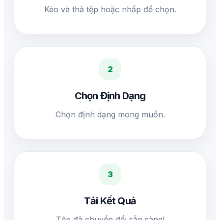
Kéo và thả tệp hoặc nhấp để chọn.
2
Chọn Định Dạng
Chọn định dạng mong muốn.
3
Tải Kết Quả
Tệp đã chuyển đổi sẵn sàng!