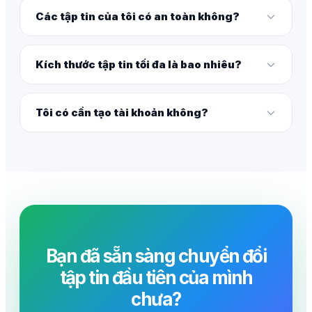
Các tập tin của tôi có an toàn không?
Kích thước tập tin tối đa là bao nhiêu?
Tôi có cần tạo tài khoản không?
Bạn đã sẵn sàng chuyển đổi
tập tin đầu tiên của mình
chưa?