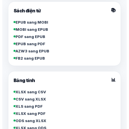
📚
Sách điện tử
EPUB sang MOBI
MOBI sang EPUB
PDF sang EPUB
EPUB sang PDF
AZW3 sang EPUB
FB2 sang EPUB
📊
Bảng tính
XLSX sang CSV
CSV sang XLSX
XLS sang PDF
XLSX sang PDF
ODS sang XLSX
XLSX sang ODS