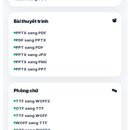
📽️
Bài thuyết trình
PPTX sang PDF
PDF sang PPTX
PPT sang PDF
PPTX sang JPG
PPTX sang PNG
PPTX sang PPT
Phông chữ
🔤
TTF sang WOFF2
OTF sang TTF
TTF sang WOFF
WOFF sang TTF
OTF sang WOFF2