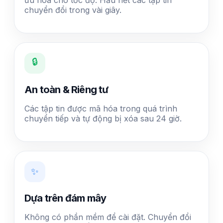
chuyển đổi trong vài giây.
🔒
An toàn & Riêng tư
Các tập tin được mã hóa trong quá trình
chuyển tiếp và tự động bị xóa sau 24 giờ.
✨
Dựa trên đám mây
Không có phần mềm để cài đặt. Chuyển đổi