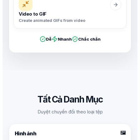
Video to GIF
Create animated GIFs from video
Dễ
Nhanh
Chắc chắn
Tất Cả Danh Mục
Duyệt chuyển đổi theo loại tệp
🖼️
Hình ảnh