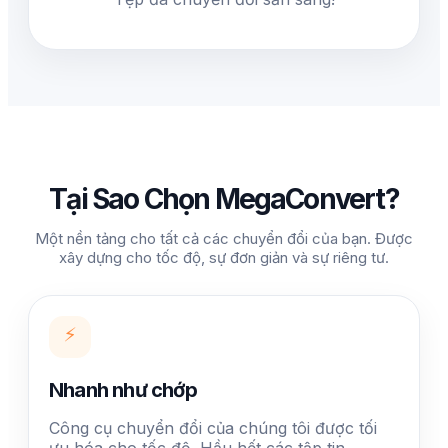
Tại Sao Chọn MegaConvert?
Một nền tảng cho tất cả các chuyển đổi của bạn. Được
xây dựng cho tốc độ, sự đơn giản và sự riêng tư.
⚡
Nhanh như chớp
Công cụ chuyển đổi của chúng tôi được tối
ưu hóa cho tốc độ. Hầu hết các tập tin