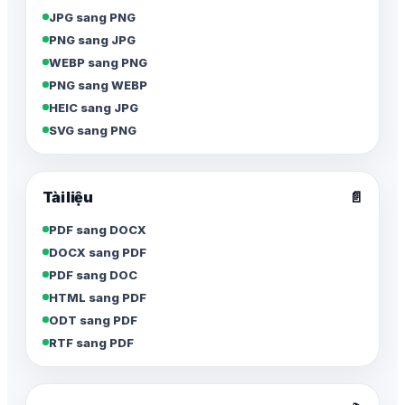
JPG sang PNG
PNG sang JPG
WEBP sang PNG
PNG sang WEBP
HEIC sang JPG
SVG sang PNG
Tài liệu
📄
PDF sang DOCX
DOCX sang PDF
PDF sang DOC
HTML sang PDF
ODT sang PDF
RTF sang PDF