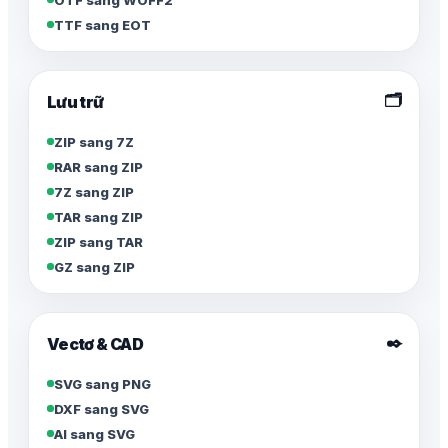
TTF sang EOT
🗂️
Lưu trữ
ZIP sang 7Z
RAR sang ZIP
7Z sang ZIP
TAR sang ZIP
ZIP sang TAR
GZ sang ZIP
✒️
Vectơ & CAD
SVG sang PNG
DXF sang SVG
AI sang SVG