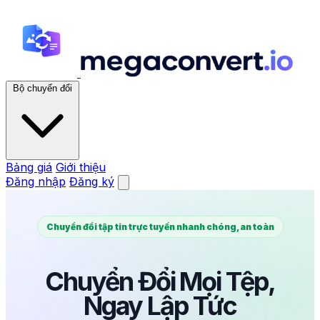
Bộ chuyển đổi
Bảng giá
Giới thiệu
Đăng nhập
Đăng ký
Chuyển đổi tập tin trực tuyến nhanh chóng, an toàn
Chuyển Đổi Mọi Tệp,
Ngay Lập Tức