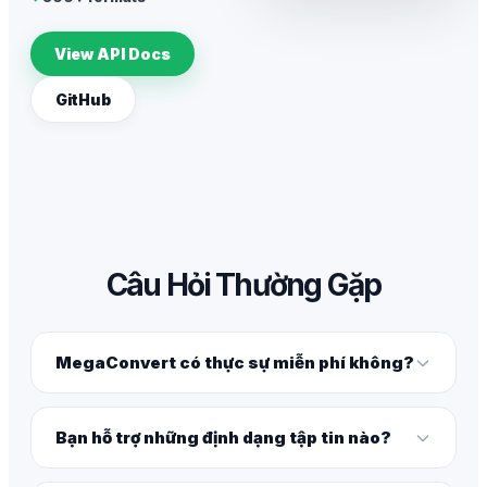
View API Docs
GitHub
Câu Hỏi Thường Gặp
MegaConvert có thực sự miễn phí không?
Bạn hỗ trợ những định dạng tập tin nào?