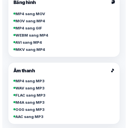
🎬
Băng hình
MP4 sang MOV
MOV sang MP4
MP4 sang GIF
WEBM sang MP4
AVI sang MP4
MKV sang MP4
Âm thanh
🎵
MP4 sang MP3
WAV sang MP3
FLAC sang MP3
M4A sang MP3
OGG sang MP3
AAC sang MP3