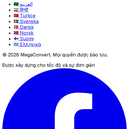
العربية
हिन्दी
Türkçe
Svenska
Dansk
Norsk
Suomi
Ελληνικά
© 2026 MegaConvert. Mọi quyền được bảo lưu.
Được xây dựng cho tốc độ và sự đơn giản