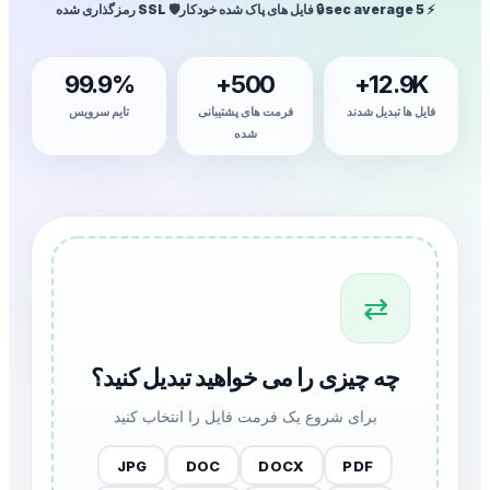
⚡ 5 sec average
🔒 فایل های پاک شده خودکار
🛡️ SSL رمزگذاری شده
99.9%
500+
12.9K+
فایل ها تبدیل شدند
فرمت های پشتیبانی
تایم سرویس
شده
⇄
چه چیزی را می خواهید تبدیل کنید؟
برای شروع یک فرمت فایل را انتخاب کنید
JPG
DOC
DOCX
PDF