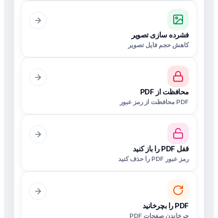
فشرده سازی تصویر
کاهش حجم فایل تصویر
محافظت از PDF
PDF محافظت از رمز عبور
قفل PDF را باز کنید
رمز عبور PDF را حذف کنید
PDF را بچرخانید
چرخاندن صفحات PDF