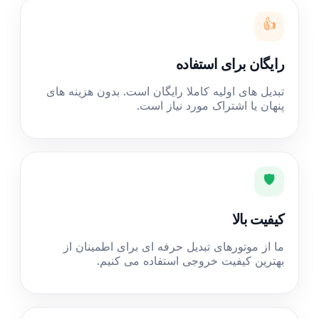
👍
رایگان برای استفاده
تبدیل های اولیه کاملا رایگان است. بدون هزینه های
پنهان یا اشتراک مورد نیاز است.
🛡️
کیفیت بالا
ما از موتورهای تبدیل حرفه ای برای اطمینان از
بهترین کیفیت خروجی استفاده می کنیم.