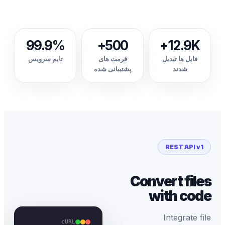
99.9%
500+
12.9K+
فایل ها تبدیل
فرمت های
تایم سرویس
شدند
پشتیبانی شده
REST API v1
Convert files
with code
Integrate file
cURL