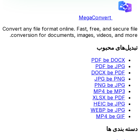
MegaConvert
Convert any file format online. Fast, free, and secure file
conversion for documents, images, videos, and more.
تبدیل‌های محبوب
PDF be DOCX
PDF be JPG
DOCX be PDF
JPG be PNG
PNG be JPG
MP4 be MP3
XLSX be PDF
HEIC be JPG
WEBP be JPG
MP4 be GIF
دسته بندی ها