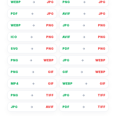
WEBP
→
JPG
PNG
→
JPG
PDF
→
JPG
AVIF
→
JPG
WEBP
→
PNG
JPG
→
PNG
ICO
→
PNG
AVIF
→
PNG
SVG
→
PNG
PDF
→
PNG
PNG
→
WEBP
JPG
→
WEBP
PNG
→
GIF
GIF
→
WEBP
MP4
→
GIF
WEBP
→
GIF
PNG
→
TIFF
JPG
→
TIFF
JPG
→
AVIF
PDF
→
TIFF