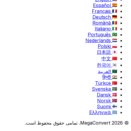
Español
Français
Deutsch
Română
Italiano
Português
Nederlands
Polski
日本語
中文
한국어
العربية
हिन्दी
Türkçe
Svenska
Dansk
Norsk
Suomi
Ελληνικά
© 2026 MegaConvert. تمامی حقوق محفوظ است.