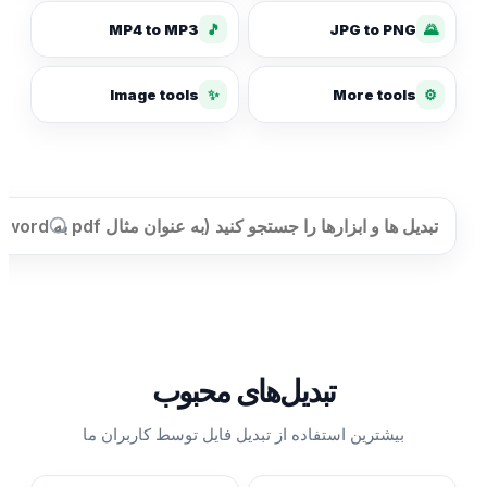
MP4 to MP3
🎵
JPG to PNG
🌄
✨
Image tools
More tools
⚙️
تبدیل‌های محبوب
بیشترین استفاده از تبدیل فایل توسط کاربران ما