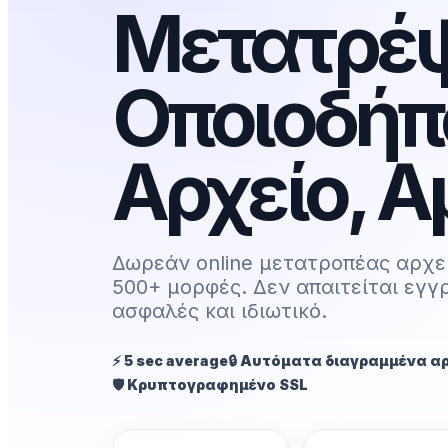
Μετατρέ
Οποιοδήπ
Αρχείο, 
Δωρεάν online μετατροπέας αρχε
500+ μορφές. Δεν απαιτείται εγγ
ασφαλές και ιδιωτικό.
⚡ 5 sec average
🔒 Αυτόματα διαγραμμένα α
🛡️ Κρυπτογραφημένο SSL