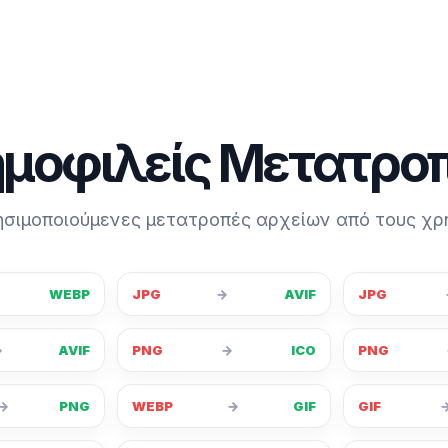
μοφιλείς Μετατρο
ρησιμοποιούμενες μετατροπές αρχείων από τους χρ
WEBP
JPG
→
AVIF
JPG
→
AVIF
PNG
→
ICO
PNG
→
PNG
WEBP
→
GIF
GIF