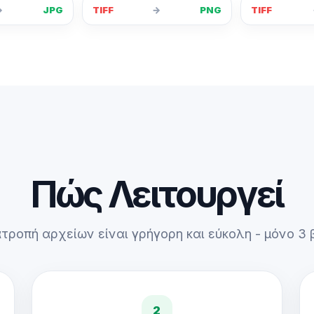
→
JPG
TIFF
→
PNG
TIFF
Πώς Λειτουργεί
τροπή αρχείων είναι γρήγορη και εύκολη - μόνο 3
2