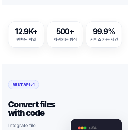
12.9K+
500+
99.9%
변환된 파일
지원되는 형식
서비스 가동 시간
REST API v1
Convert files
with code
Integrate file
cURL