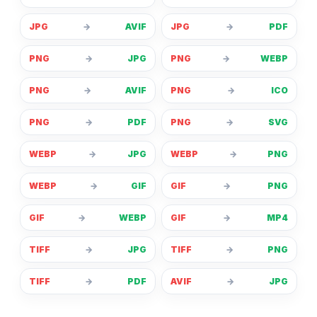
JPG
→
AVIF
JPG
→
PDF
PNG
→
JPG
PNG
→
WEBP
PNG
→
AVIF
PNG
→
ICO
PNG
→
PDF
PNG
→
SVG
WEBP
→
JPG
WEBP
→
PNG
WEBP
→
GIF
GIF
→
PNG
GIF
→
WEBP
GIF
→
MP4
TIFF
→
JPG
TIFF
→
PNG
TIFF
→
PDF
AVIF
→
JPG