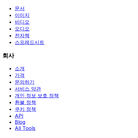
문서
이미지
비디오
오디오
전자책
스프레드시트
회사
소개
가격
문의하기
서비스 약관
개인 정보 보호 정책
환불 정책
쿠키 정책
API
Blog
All Tools