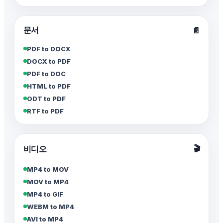
문서
📄
PDF to DOCX
DOCX to PDF
PDF to DOC
HTML to PDF
ODT to PDF
RTF to PDF
🎬
비디오
MP4 to MOV
MOV to MP4
MP4 to GIF
WEBM to MP4
AVI to MP4