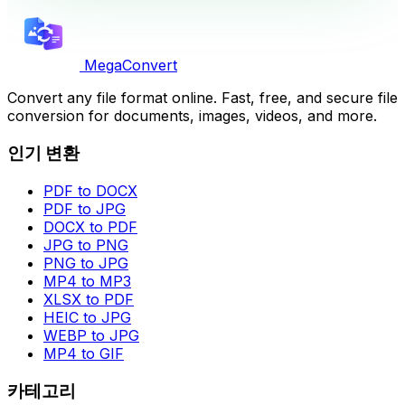
MegaConvert
Convert any file format online. Fast, free, and secure file
conversion for documents, images, videos, and more.
인기 변환
PDF to DOCX
PDF to JPG
DOCX to PDF
JPG to PNG
PNG to JPG
MP4 to MP3
XLSX to PDF
HEIC to JPG
WEBP to JPG
MP4 to GIF
카테고리