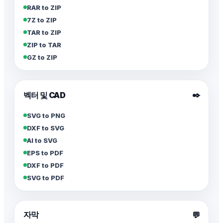
RAR to ZIP
7Z to ZIP
TAR to ZIP
ZIP to TAR
GZ to ZIP
✒️
벡터 및 CAD
SVG to PNG
DXF to SVG
AI to SVG
EPS to PDF
DXF to PDF
SVG to PDF
자막
💬