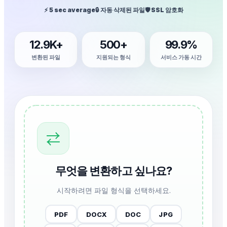
⚡ 5 sec average
🔒 자동 삭제된 파일
🛡️ SSL 암호화
12.9K+
500+
99.9%
변환된 파일
지원되는 형식
서비스 가동 시간
⇄
무엇을 변환하고 싶나요?
시작하려면 파일 형식을 선택하세요.
PDF
DOCX
DOC
JPG