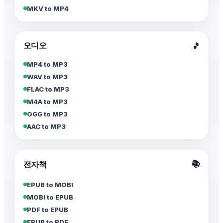
MKV to MP4
오디오
🎵
MP4 to MP3
WAV to MP3
FLAC to MP3
M4A to MP3
OGG to MP3
AAC to MP3
📚
전자책
EPUB to MOBI
MOBI to EPUB
PDF to EPUB
EPUB to PDF