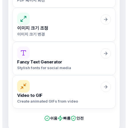
이미지 크기 조정
이미지 크기 변경
Fancy Text Generator
Stylish fonts for social media
Video to GIF
Create animated GIFs from video
쉬움
빠름
안전