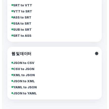
SRT to VTT
VTT to SRT
ASS to SRT
SSA to SRT
SUB to SRT
SRT to ASS
웹 및 데이터
🌐
JSON to CSV
CSV to JSON
XML to JSON
JSON to XML
YAML to JSON
JSON to YAML