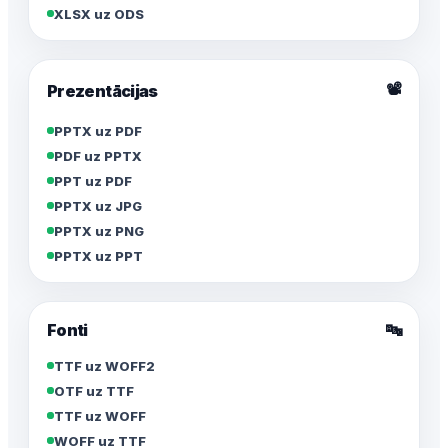
XLSX uz ODS
📽️
Prezentācijas
PPTX uz PDF
PDF uz PPTX
PPT uz PDF
PPTX uz JPG
PPTX uz PNG
PPTX uz PPT
Fonti
🔤
TTF uz WOFF2
OTF uz TTF
TTF uz WOFF
WOFF uz TTF