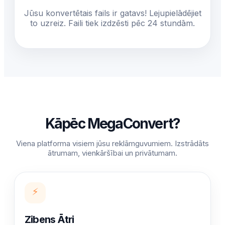
Jūsu konvertētais fails ir gatavs! Lejupielādējiet
to uzreiz. Faili tiek izdzēsti pēc 24 stundām.
Kāpēc MegaConvert?
Viena platforma visiem jūsu reklāmguvumiem. Izstrādāts
ātrumam, vienkāršībai un privātumam.
⚡
Zibens Ātri