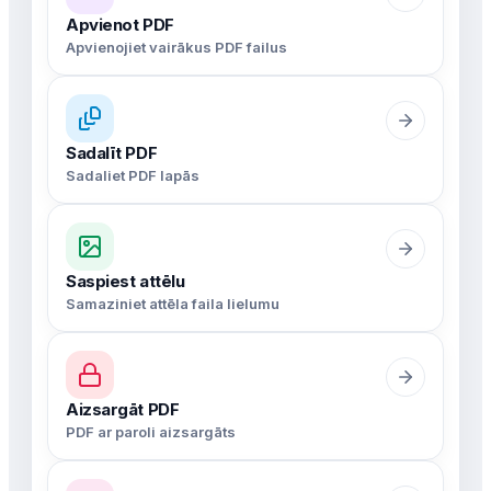
Apvienot PDF
Apvienojiet vairākus PDF failus
Sadalīt PDF
Sadaliet PDF lapās
Saspiest attēlu
Samaziniet attēla faila lielumu
Aizsargāt PDF
PDF ar paroli aizsargāts