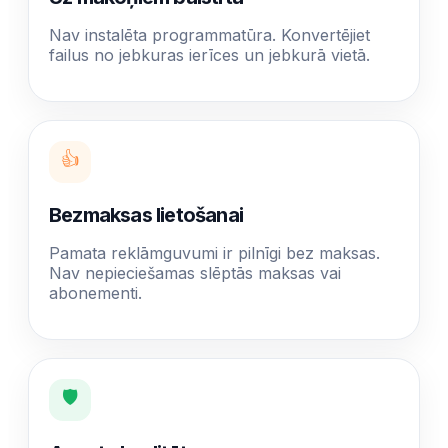
Nav instalēta programmatūra. Konvertējiet
failus no jebkuras ierīces un jebkurā vietā.
👍
Bezmaksas lietošanai
Pamata reklāmguvumi ir pilnīgi bez maksas.
Nav nepieciešamas slēptās maksas vai
abonementi.
🛡️