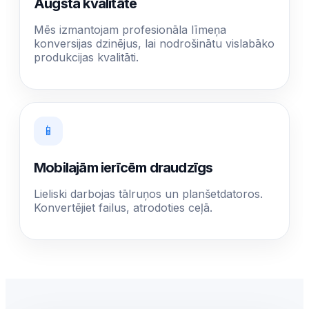
Augsta kvalitāte
Mēs izmantojam profesionāla līmeņa
konversijas dzinējus, lai nodrošinātu vislabāko
produkcijas kvalitāti.
📱
Mobilajām ierīcēm draudzīgs
Lieliski darbojas tālruņos un planšetdatoros.
Konvertējiet failus, atrodoties ceļā.