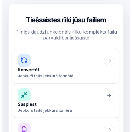
Tiešsaistes rīki jūsu failiem
Pilnīgs daudzfunkcionāls rīku komplekts failu
pārvaldībai tiešsaistē
Konvertēt
Jebkurš fails jebkurā formātā
Saspiest
Jebkurš fails jebkura izmēra