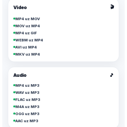
🎬
Video
MP4 uz MOV
MOV uz MP4
MP4 uz GIF
WEBM uz MP4
AVI uz MP4
MKV uz MP4
Audio
🎵
MP4 uz MP3
WAV uz MP3
FLAC uz MP3
M4A uz MP3
OGG uz MP3
AAC uz MP3