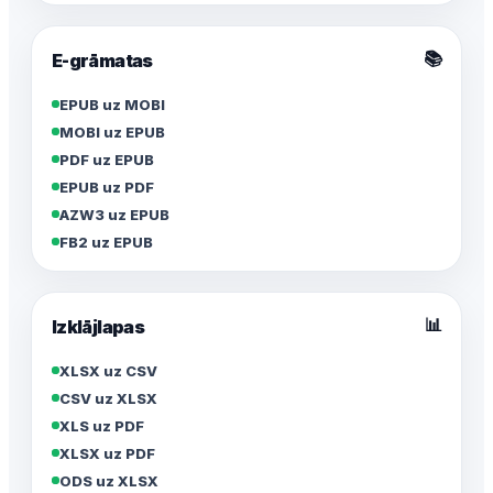
📚
E-grāmatas
EPUB uz MOBI
MOBI uz EPUB
PDF uz EPUB
EPUB uz PDF
AZW3 uz EPUB
FB2 uz EPUB
📊
Izklājlapas
XLSX uz CSV
CSV uz XLSX
XLS uz PDF
XLSX uz PDF
ODS uz XLSX