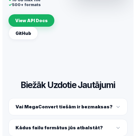
✓
500+ formats
View API Docs
GitHub
Biežāk Uzdotie Jautājumi
Vai MegaConvert tiešām ir bezmaksas?
Kādus failu formātus jūs atbalstāt?