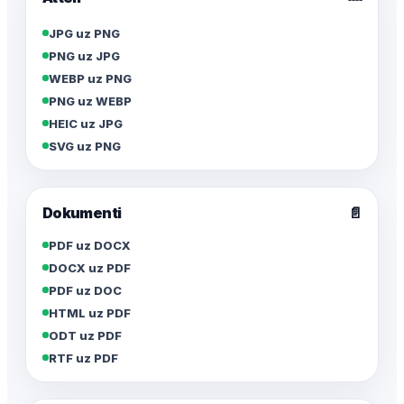
JPG uz PNG
PNG uz JPG
WEBP uz PNG
PNG uz WEBP
HEIC uz JPG
SVG uz PNG
Dokumenti
📄
PDF uz DOCX
DOCX uz PDF
PDF uz DOC
HTML uz PDF
ODT uz PDF
RTF uz PDF