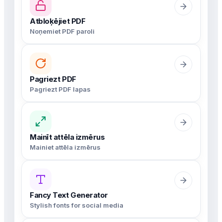
Atbloķējiet PDF
Noņemiet PDF paroli
Pagriezt PDF
Pagriezt PDF lapas
Mainīt attēla izmērus
Mainiet attēla izmērus
Fancy Text Generator
Stylish fonts for social media