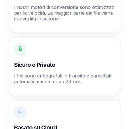
I nostri motori di conversione sono ottimizzati
per la velocità. La maggior parte dei file viene
convertita in secondi.
🔒
Sicuro e Privato
I file sono crittografati in transito e cancellati
automaticamente dopo 24 ore.
✨
Basato su Cloud