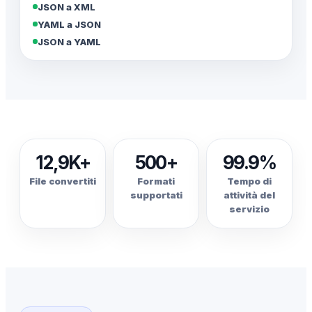
JSON a XML
YAML a JSON
JSON a YAML
12,9K+
500+
99.9%
File convertiti
Formati
Tempo di
supportati
attività del
servizio