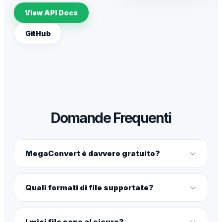
View API Docs
GitHub
Domande Frequenti
MegaConvert è davvero gratuito?
Quali formati di file supportate?
I miei file sono al sicuro?