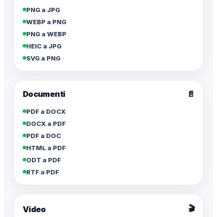
PNG a JPG
WEBP a PNG
PNG a WEBP
HEIC a JPG
SVG a PNG
Documenti
📄
PDF a DOCX
DOCX a PDF
PDF a DOC
HTML a PDF
ODT a PDF
RTF a PDF
🎬
Video