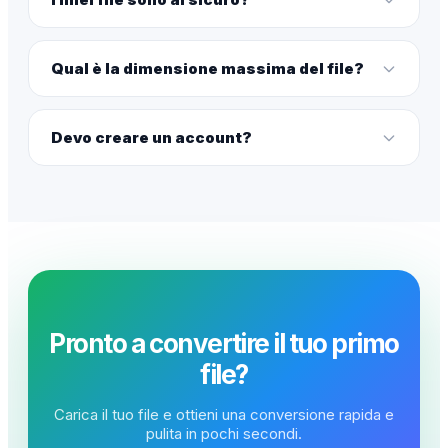
Qual è la dimensione massima del file?
Devo creare un account?
Pronto a convertire il tuo primo
file?
Carica il tuo file e ottieni una conversione rapida e
pulita in pochi secondi.