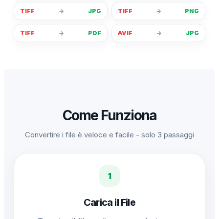
TIFF
→
JPG
TIFF
→
PNG
TIFF
→
PDF
AVIF
→
JPG
Come Funziona
Convertire i file è veloce e facile - solo 3 passaggi
1
Carica il File