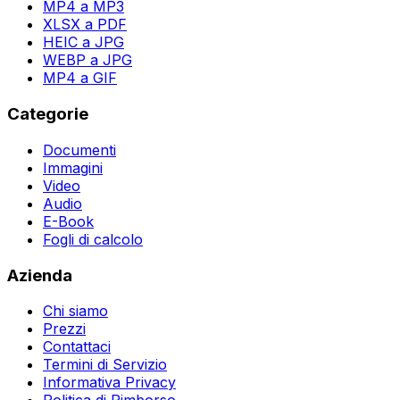
MP4 a MP3
XLSX a PDF
HEIC a JPG
WEBP a JPG
MP4 a GIF
Categorie
Documenti
Immagini
Video
Audio
E-Book
Fogli di calcolo
Azienda
Chi siamo
Prezzi
Contattaci
Termini di Servizio
Informativa Privacy