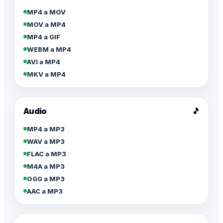
MP4 a MOV
MOV a MP4
MP4 a GIF
WEBM a MP4
AVI a MP4
MKV a MP4
Audio
🎵
MP4 a MP3
WAV a MP3
FLAC a MP3
M4A a MP3
OGG a MP3
AAC a MP3