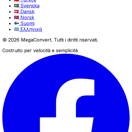
Svenska
Dansk
Norsk
Suomi
Ελληνικά
© 2026 MegaConvert. Tutti i diritti riservati.
Costruito per velocità e semplicità