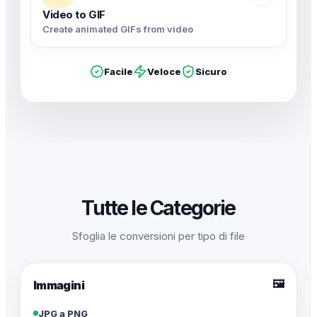
Video to GIF
Create animated GIFs from video
Facile
Veloce
Sicuro
Tutte le Categorie
Sfoglia le conversioni per tipo di file
🖼️
Immagini
JPG a PNG