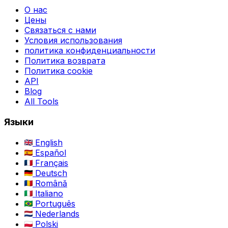
О нас
Цены
Связаться с нами
Условия использования
политика конфиденциальности
Политика возврата
Политика cookie
API
Blog
All Tools
Языки
English
Español
Français
Deutsch
Română
Italiano
Português
Nederlands
Polski