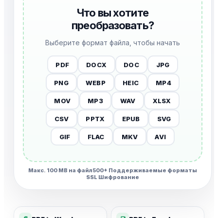
Что вы хотите
преобразовать?
Выберите формат файла, чтобы начать
PDF
DOCX
DOC
JPG
PNG
WEBP
HEIC
MP4
MOV
MP3
WAV
XLSX
CSV
PPTX
EPUB
SVG
GIF
FLAC
MKV
AVI
Макс. 100 MB на файл
500+ Поддерживаемые форматы
SSL Шифрование