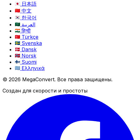
日本語
中文
한국어
العربية
हिन्दी
Türkçe
Svenska
Dansk
Norsk
Suomi
Ελληνικά
© 2026 MegaConvert. Все права защищены.
Создан для скорости и простоты