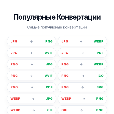
Популярные Конвертации
Самые популярные конвертации
JPG
→
PNG
JPG
→
WEBP
JPG
→
AVIF
JPG
→
PDF
PNG
→
JPG
PNG
→
WEBP
PNG
→
AVIF
PNG
→
ICO
PNG
→
PDF
PNG
→
SVG
WEBP
→
JPG
WEBP
→
PNG
WEBP
→
GIF
GIF
→
PNG