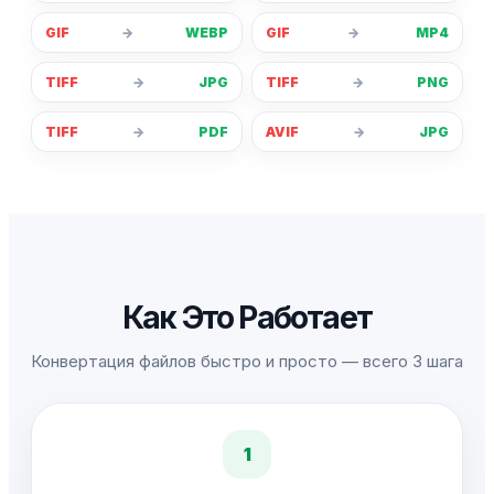
GIF
→
WEBP
GIF
→
MP4
TIFF
→
JPG
TIFF
→
PNG
TIFF
→
PDF
AVIF
→
JPG
Как Это Работает
Конвертация файлов быстро и просто — всего 3 шага
1