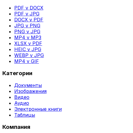
PDF v DOCX
PDF v JPG
DOCX v PDF
JPG v PNG
PNG v JPG
MP4 v MP3
XLSX v PDF
HEIC v JPG
WEBP v JPG
MP4 v GIF
Категории
Документы
Изображения
Видео
Аудио
Электронные книги
Таблицы
Компания