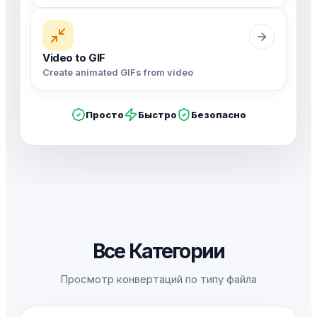
Video to GIF
Create animated GIFs from video
Просто
Быстро
Безопасно
Все Категории
Просмотр конвертаций по типу файла