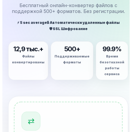
Бесплатный онлайн-конвертер файлов с
поддержкой 500+ форматов. Без регистрации.
⚡ 5 sec average
🔒 Автоматически удаленные файлы
🛡️ SSL Шифрование
12,9 тыс.+
500+
99.9%
Файлы
Поддерживаемые
Время
конвертированы
форматы
безотказной
работы
сервиса
⇄