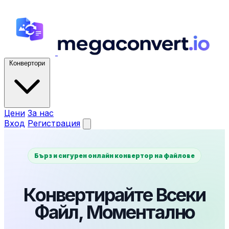
Конвертори
Цени
За нас
Вход
Регистрация
Бърз и сигурен онлайн конвертор на файлове
Конвертирайте Всеки
Файл, Моментално