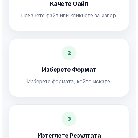
Качете Файл
Плъзнете файл или кликнете за избор.
2
Изберете Формат
Изберете формата, който искате.
3
Изтеглете Резултата