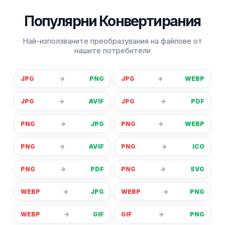
Популярни Конвертирания
Най-използваните преобразувания на файлове от
нашите потребители
JPG
→
PNG
JPG
→
WEBP
JPG
→
AVIF
JPG
→
PDF
PNG
→
JPG
PNG
→
WEBP
PNG
→
AVIF
PNG
→
ICO
PNG
→
PDF
PNG
→
SVG
WEBP
→
JPG
WEBP
→
PNG
WEBP
→
GIF
GIF
→
PNG