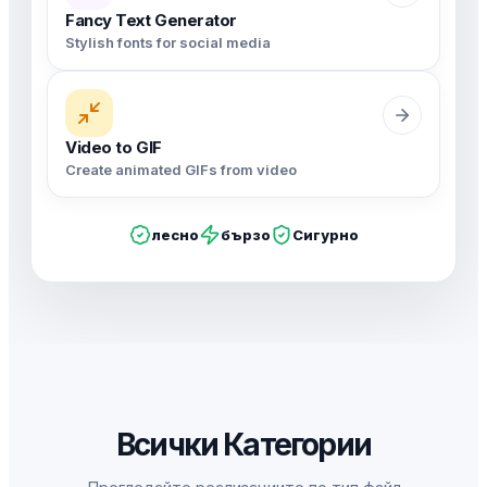
Fancy Text Generator
Stylish fonts for social media
Video to GIF
Create animated GIFs from video
лесно
бързо
Сигурно
Всички Категории