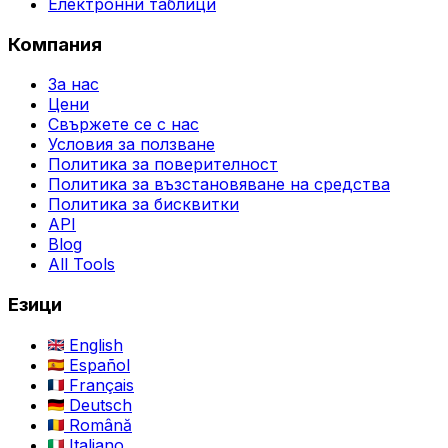
Електронни таблици
Компания
За нас
Цени
Свържете се с нас
Условия за ползване
Политика за поверителност
Политика за възстановяване на средства
Политика за бисквитки
API
Blog
All Tools
Езици
English
Español
Français
Deutsch
Română
Italiano