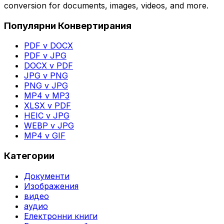
conversion for documents, images, videos, and more.
Популярни Конвертирания
PDF v DOCX
PDF v JPG
DOCX v PDF
JPG v PNG
PNG v JPG
MP4 v MP3
XLSX v PDF
HEIC v JPG
WEBP v JPG
MP4 v GIF
Категории
Документи
Изображения
видео
аудио
Електронни книги