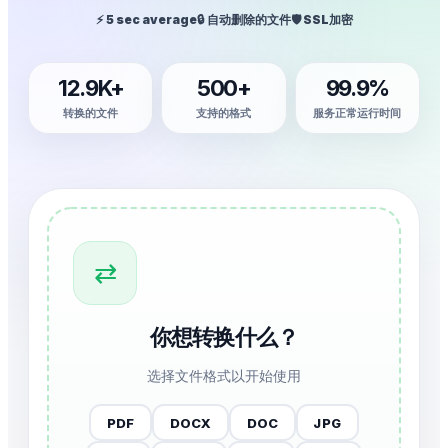
⚡ 5 sec average
🔒 自动删除的文件
🛡️ SSL加密
12.9K+
500+
99.9%
转换的文件
支持的格式
服务正常运行时间
⇄
你想转换什么？
选择文件格式以开始使用
PDF
DOCX
DOC
JPG