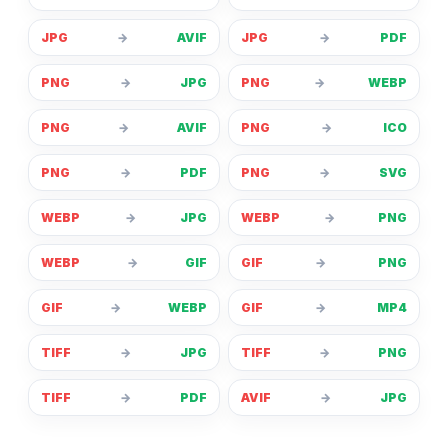
JPG
→
AVIF
JPG
→
PDF
PNG
→
JPG
PNG
→
WEBP
PNG
→
AVIF
PNG
→
ICO
PNG
→
PDF
PNG
→
SVG
WEBP
→
JPG
WEBP
→
PNG
WEBP
→
GIF
GIF
→
PNG
GIF
→
WEBP
GIF
→
MP4
TIFF
→
JPG
TIFF
→
PNG
TIFF
→
PDF
AVIF
→
JPG