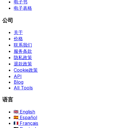
电子书
电子表格
公司
关于
价格
联系我们
服务条款
隐私政策
退款政策
Cookie政策
API
Blog
All Tools
语言
English
Español
Français