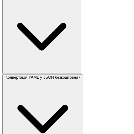
Конвертація YAML у JSON безкоштовна?