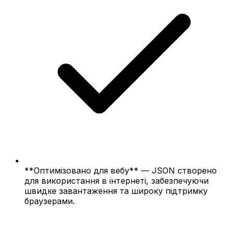
**Оптимізовано для вебу** — JSON створено
для використання в інтернеті, забезпечуючи
швидке завантаження та широку підтримку
браузерами.