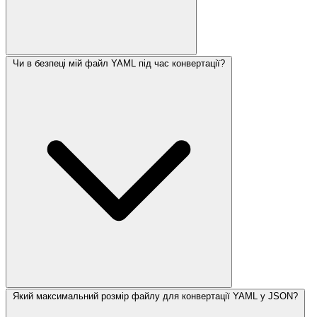
Чи в безпеці мій файл YAML під час конвертації?
Який максимальний розмір файлу для конвертації YAML у JSON?