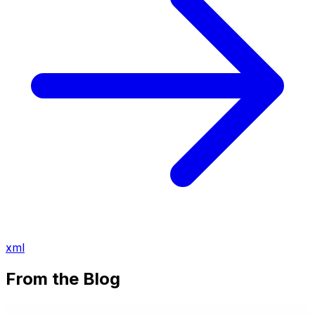
xml
From the Blog