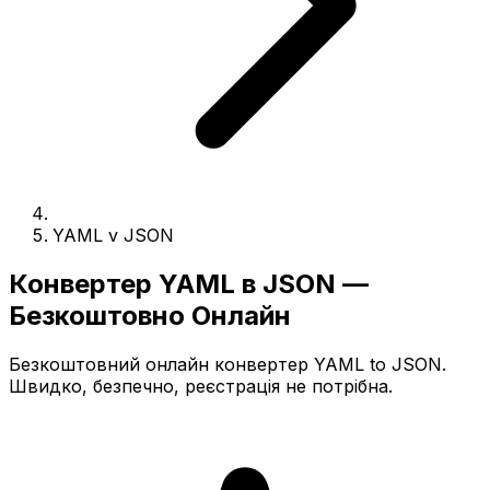
YAML v JSON
Конвертер YAML в JSON —
Безкоштовно Онлайн
Безкоштовний онлайн конвертер YAML to JSON.
Швидко, безпечно, реєстрація не потрібна.