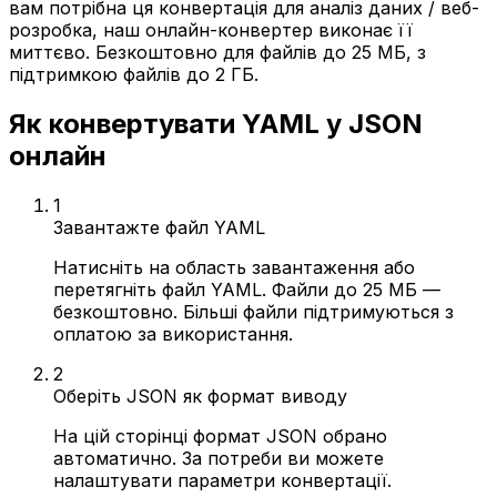
вам потрібна ця конвертація для аналіз даних / веб-
розробка, наш онлайн-конвертер виконає її
миттєво. Безкоштовно для файлів до 25 МБ, з
підтримкою файлів до 2 ГБ.
Як конвертувати YAML у JSON
онлайн
1
Завантажте файл YAML
Натисніть на область завантаження або
перетягніть файл YAML. Файли до 25 МБ —
безкоштовно. Більші файли підтримуються з
оплатою за використання.
2
Оберіть JSON як формат виводу
На цій сторінці формат JSON обрано
автоматично. За потреби ви можете
налаштувати параметри конвертації.