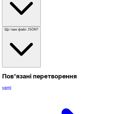
Що таке файл JSON?
Пов'язані перетворення
yaml