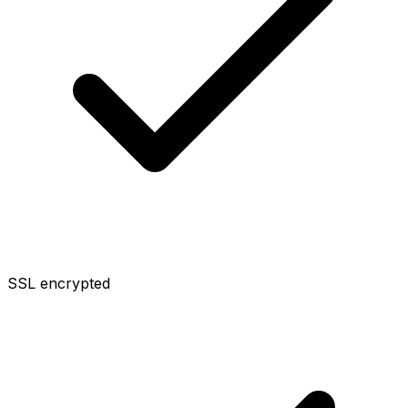
SSL encrypted