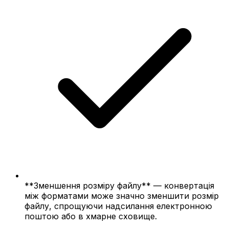
**Зменшення розміру файлу** — конвертація
між форматами може значно зменшити розмір
файлу, спрощуючи надсилання електронною
поштою або в хмарне сховище.