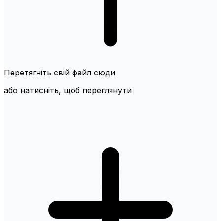
Перетягніть свій файл сюди
або натисніть, щоб переглянути