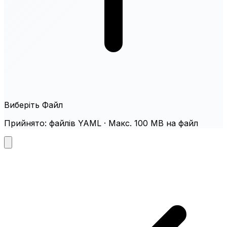
Виберіть Файл
Прийнято: файлів YAML · Макс. 100 MB на файл