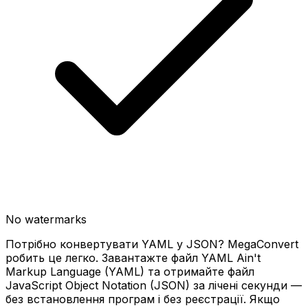
No watermarks
Потрібно конвертувати YAML у JSON? MegaConvert
робить це легко. Завантажте файл YAML Ain't
Markup Language (YAML) та отримайте файл
JavaScript Object Notation (JSON) за лічені секунди —
без встановлення програм і без реєстрації. Якщо