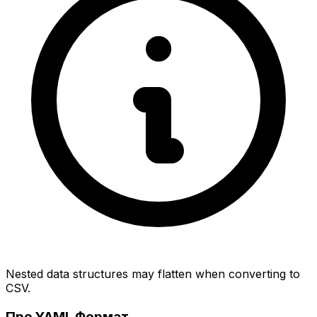
Nested data structures may flatten when converting to
CSV.
Про YAML Формат