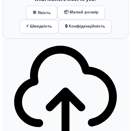
📦 Малий розмір
🎯 Якість
⚡ Швидкість
🔒 Конфіденційність