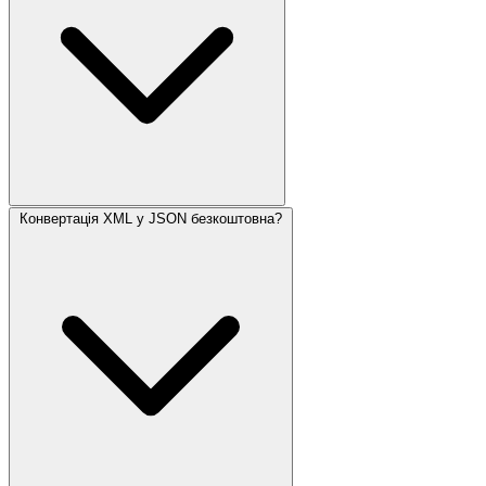
Конвертація XML у JSON безкоштовна?