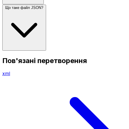
Що таке файл JSON?
Пов'язані перетворення
xml