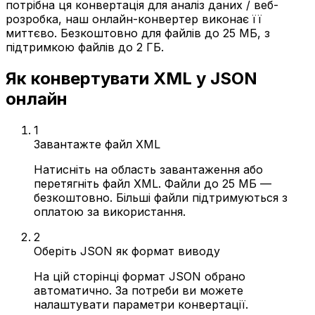
потрібна ця конвертація для аналіз даних / веб-
розробка, наш онлайн-конвертер виконає її
миттєво. Безкоштовно для файлів до 25 МБ, з
підтримкою файлів до 2 ГБ.
Як конвертувати XML у JSON
онлайн
1
Завантажте файл XML
Натисніть на область завантаження або
перетягніть файл XML. Файли до 25 МБ —
безкоштовно. Більші файли підтримуються з
оплатою за використання.
2
Оберіть JSON як формат виводу
На цій сторінці формат JSON обрано
автоматично. За потреби ви можете
налаштувати параметри конвертації.