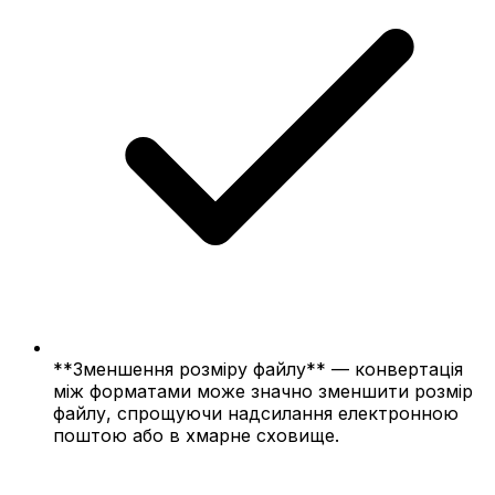
**Зменшення розміру файлу** — конвертація
між форматами може значно зменшити розмір
файлу, спрощуючи надсилання електронною
поштою або в хмарне сховище.