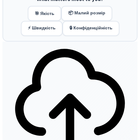
📦 Малий розмір
🎯 Якість
⚡ Швидкість
🔒 Конфіденційність