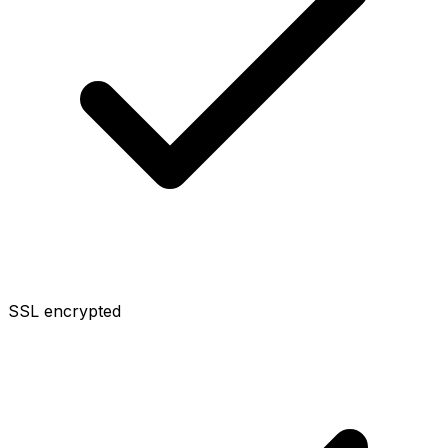
SSL encrypted