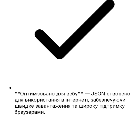
**Оптимізовано для вебу** — JSON створено
для використання в інтернеті, забезпечуючи
швидке завантаження та широку підтримку
браузерами.