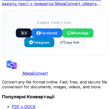
введіть текст у генератор MegaConvert, оберіть
стиль та скопіюйте.
SHARE THIS TOOL
X
Facebook
WhatsApp
Telegram
Copy link
MegaConvert
Convert any file format online. Fast, free, and secure file
conversion for documents, images, videos, and more.
Популярні Конвертації
PDF v DOCX