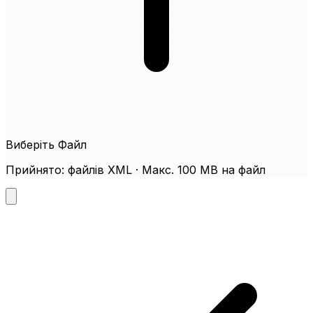
Виберіть Файл
Прийнято: файлів XML · Макс. 100 MB на файл