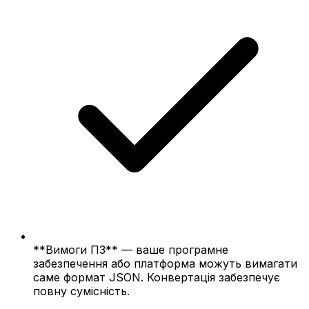
**Вимоги ПЗ** — ваше програмне
забезпечення або платформа можуть вимагати
саме формат JSON. Конвертація забезпечує
повну сумісність.