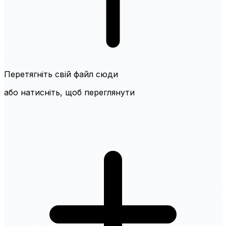
Перетягніть свій файл сюди
або натисніть, щоб переглянути