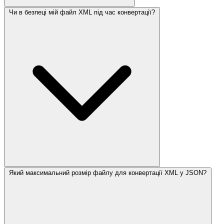
Чи в безпеці мій файл XML під час конвертації?
Який максимальний розмір файлу для конвертації XML у JSON?