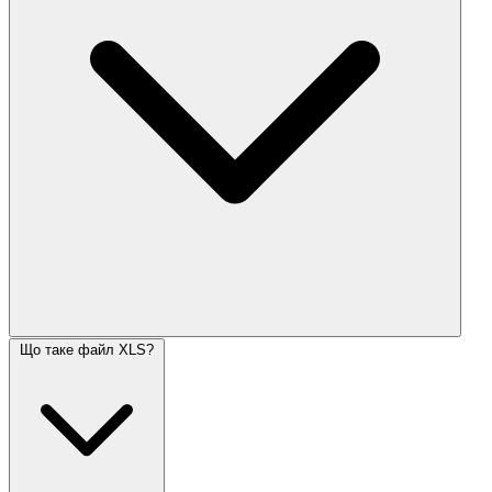
Що таке файл XLS?