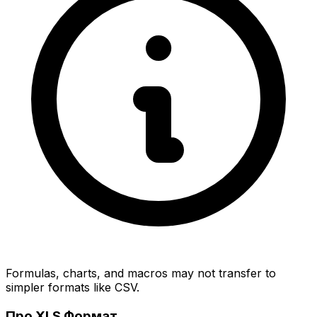
Formulas, charts, and macros may not transfer to
simpler formats like CSV.
Про XLS Формат