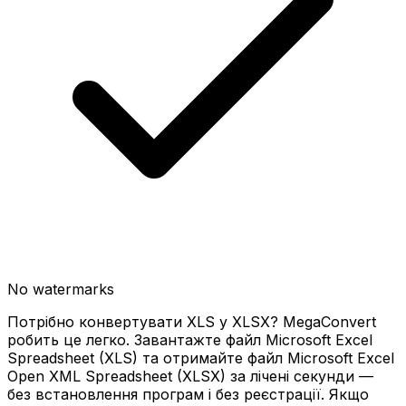
No watermarks
Потрібно конвертувати XLS у XLSX? MegaConvert
робить це легко. Завантажте файл Microsoft Excel
Spreadsheet (XLS) та отримайте файл Microsoft Excel
Open XML Spreadsheet (XLSX) за лічені секунди —
без встановлення програм і без реєстрації. Якщо