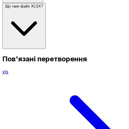
Що таке файл XLSX?
Пов'язані перетворення
xls