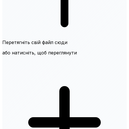
Перетягніть свій файл сюди
або натисніть, щоб переглянути