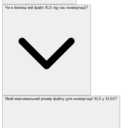
Чи в безпеці мій файл XLS під час конвертації?
Який максимальний розмір файлу для конвертації XLS у XLSX?