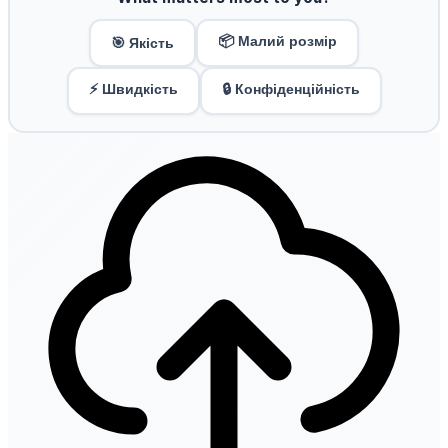
📦 Малий розмір
🎯 Якість
⚡ Швидкість
🔒 Конфіденційність