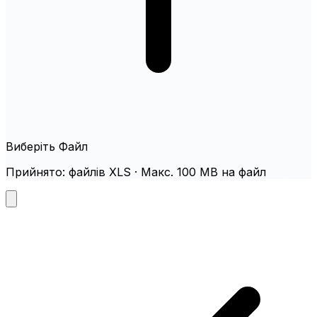
Виберіть Файл
Прийнято: файлів XLS · Макс. 100 MB на файл