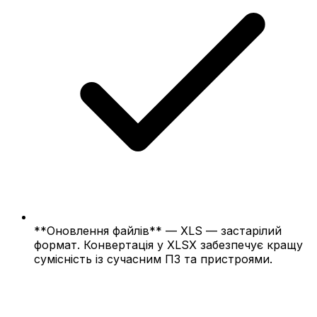
**Оновлення файлів** — XLS — застарілий
формат. Конвертація у XLSX забезпечує кращу
сумісність із сучасним ПЗ та пристроями.