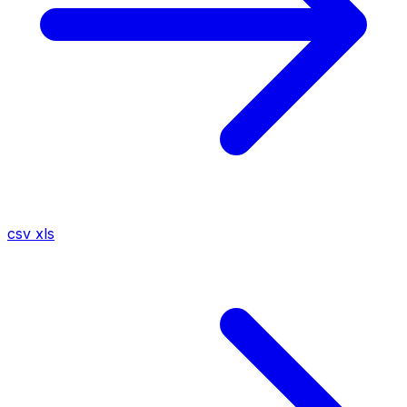
csv
xls