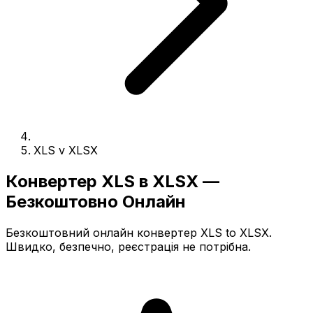
XLS v XLSX
Конвертер XLS в XLSX —
Безкоштовно Онлайн
Безкоштовний онлайн конвертер XLS to XLSX.
Швидко, безпечно, реєстрація не потрібна.