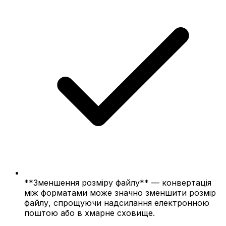
**Зменшення розміру файлу** — конвертація
між форматами може значно зменшити розмір
файлу, спрощуючи надсилання електронною
поштою або в хмарне сховище.