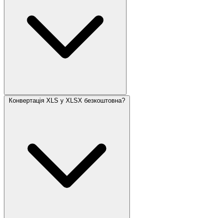
Конвертація XLS у XLSX безкоштовна?