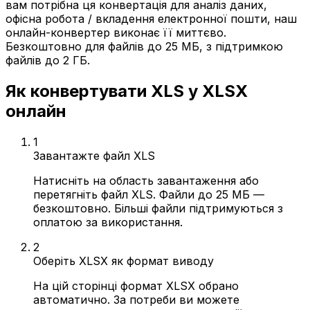
вам потрібна ця конвертація для аналіз даних,
офісна робота / вкладення електронної пошти, наш
онлайн-конвертер виконає її миттєво.
Безкоштовно для файлів до 25 МБ, з підтримкою
файлів до 2 ГБ.
Як конвертувати XLS у XLSX
онлайн
1
Завантажте файл XLS
Натисніть на область завантаження або
перетягніть файл XLS. Файли до 25 МБ —
безкоштовно. Більші файли підтримуються з
оплатою за використання.
2
Оберіть XLSX як формат виводу
На цій сторінці формат XLSX обрано
автоматично. За потреби ви можете