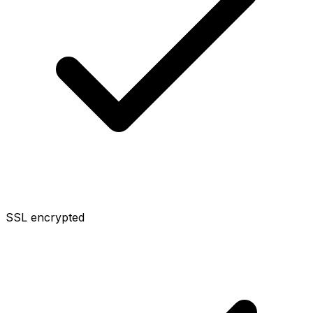
SSL encrypted