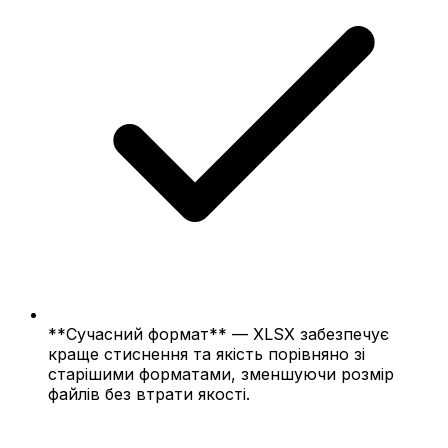
**Сучасний формат** — XLSX забезпечує
краще стиснення та якість порівняно зі
старішими форматами, зменшуючи розмір
файлів без втрати якості.