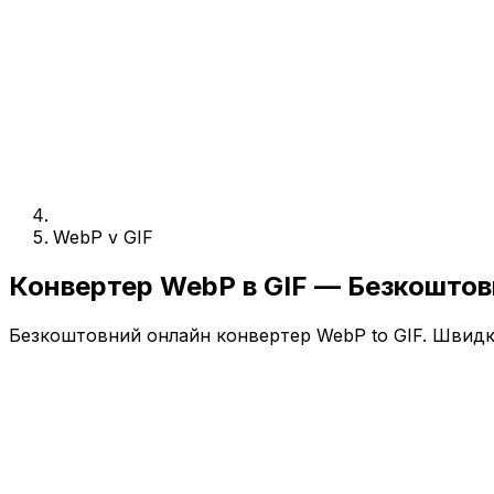
WebP v GIF
Конвертер WebP в GIF — Безкошто
Безкоштовний онлайн конвертер WebP to GIF. Швидко,