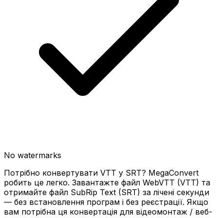
No watermarks
Потрібно конвертувати VTT у SRT? MegaConvert
робить це легко. Завантажте файл WebVTT (VTT) та
отримайте файл SubRip Text (SRT) за лічені секунди
— без встановлення програм і без реєстрації. Якщо
вам потрібна ця конвертація для відеомонтаж / веб-