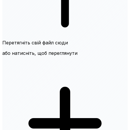
Перетягніть свій файл сюди
або натисніть, щоб переглянути