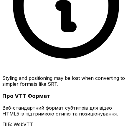
Styling and positioning may be lost when converting to
simpler formats like SRT.
Про VTT Формат
Веб-стандартний формат субтитрів для відео
HTML5 із підтримкою стилю та позиціонування.
ПІБ: WebVTT