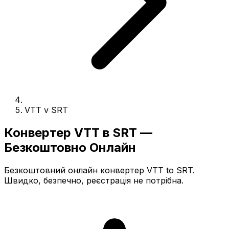
VTT v SRT
Конвертер VTT в SRT —
Безкоштовно Онлайн
Безкоштовний онлайн конвертер VTT to SRT.
Швидко, безпечно, реєстрація не потрібна.