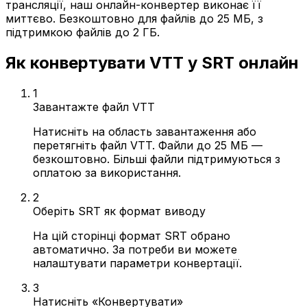
трансляції, наш онлайн-конвертер виконає її
миттєво. Безкоштовно для файлів до 25 МБ, з
підтримкою файлів до 2 ГБ.
Як конвертувати VTT у SRT онлайн
1
Завантажте файл VTT
Натисніть на область завантаження або
перетягніть файл VTT. Файли до 25 МБ —
безкоштовно. Більші файли підтримуються з
оплатою за використання.
2
Оберіть SRT як формат виводу
На цій сторінці формат SRT обрано
автоматично. За потреби ви можете
налаштувати параметри конвертації.
3
Натисніть «Конвертувати»