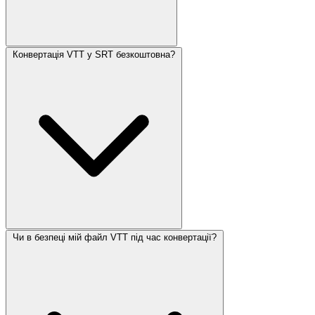
Конвертація VTT у SRT безкоштовна?
Чи в безпеці мій файл VTT під час конвертації?