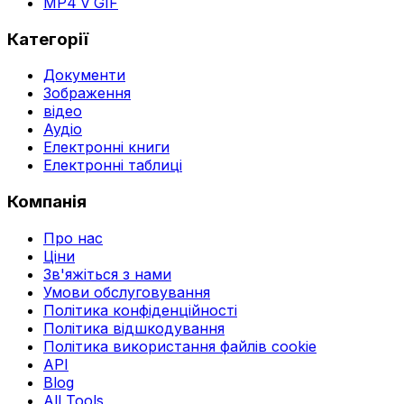
MP4 v GIF
Категорії
Документи
Зображення
відео
Аудіо
Електронні книги
Електронні таблиці
Компанія
Про нас
Ціни
Зв'яжіться з нами
Умови обслуговування
Політика конфіденційності
Політика відшкодування
Політика використання файлів cookie
API
Blog
All Tools