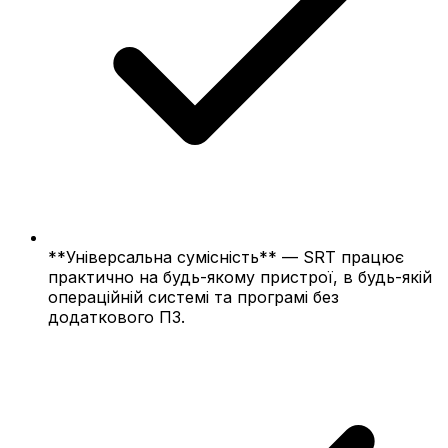
**Універсальна сумісність** — SRT працює
практично на будь-якому пристрої, в будь-якій
операційній системі та програмі без
додаткового ПЗ.