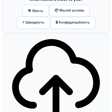
📦 Малий розмір
🎯 Якість
⚡ Швидкість
🔒 Конфіденційність