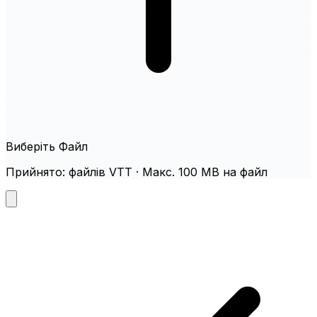
Виберіть Файл
Прийнято: файлів VTT · Макс. 100 MB на файл