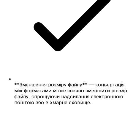
**Зменшення розміру файлу** — конвертація
між форматами може значно зменшити розмір
файлу, спрощуючи надсилання електронною
поштою або в хмарне сховище.