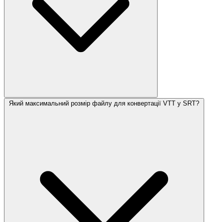
Який максимальний розмір файлу для конвертації VTT у SRT?