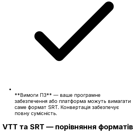
**Вимоги ПЗ** — ваше програмне
забезпечення або платформа можуть вимагати
саме формат SRT. Конвертація забезпечує
повну сумісність.
VTT та SRT — порівняння форматів