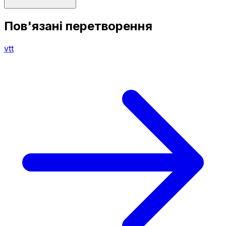
Пов'язані перетворення
vtt