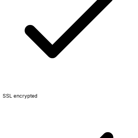
SSL encrypted