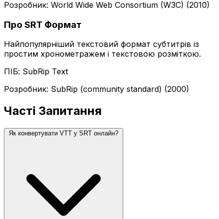
Розробник: World Wide Web Consortium (W3C) (2010)
Про SRT Формат
Найпопулярніший текстовий формат субтитрів із
простим хронометражем і текстовою розміткою.
ПІБ: SubRip Text
Розробник: SubRip (community standard) (2000)
Часті Запитання
Як конвертувати VTT у SRT онлайн?