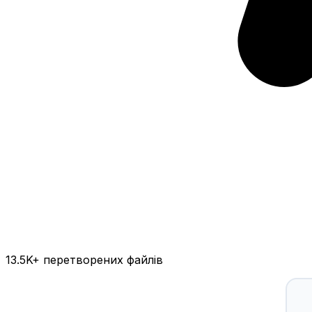
13.5K
+ перетворених файлів