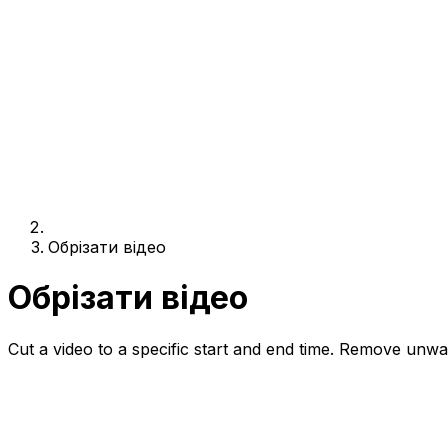
Обрізати відео
Обрізати відео
Cut a video to a specific start and end time. Remove unwa