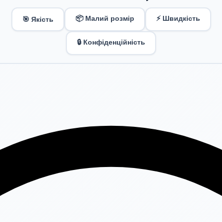
📦 Малий розмір
⚡ Швидкість
🎯 Якість
🔒 Конфіденційність