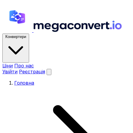
Конвертери
Ціни
Про нас
Увійти
Реєстрація
Головна