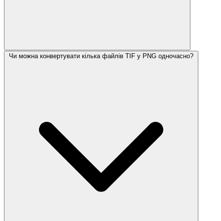
Чи можна конвертувати кілька файлів TIF у PNG одночасно?