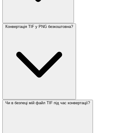
Конвертація TIF у PNG безкоштовна?
Чи в безпеці мій файл TIF під час конвертації?