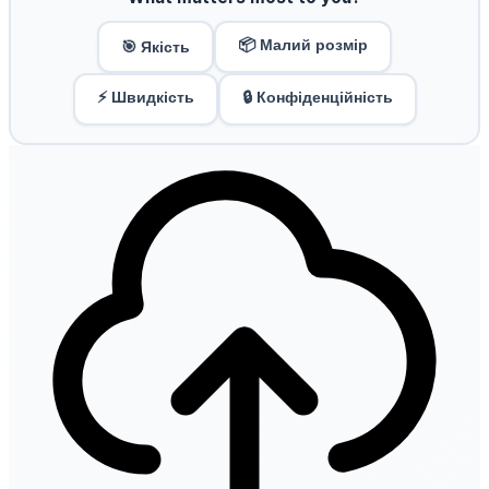
📦 Малий розмір
🎯 Якість
⚡ Швидкість
🔒 Конфіденційність