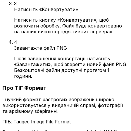
3
Натисніть «Конвертувати»
Натисніть кнопку «Конвертувати», щоб
розпочати обробку. Файл буде конвертовано
на наших високопродуктивних серверах.
4
Завантажте файл PNG
Після завершення конвертації натисніть
«Завантажити», щоб зберегти новий файл PNG.
Безкоштовні файли доступні протягом 1
години.
Про TIF Формат
Гнучкий формат растрових зображень широко
використовується у видавничій справі, фотографії
та архівному зберіганні.
ПІБ: Tagged Image File Format