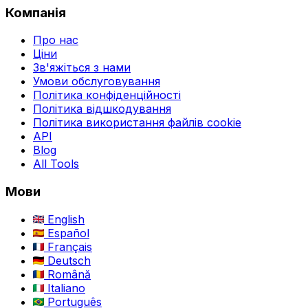
Компанія
Про нас
Ціни
Зв'яжіться з нами
Умови обслуговування
Політика конфіденційності
Політика відшкодування
Політика використання файлів cookie
API
Blog
All Tools
Мови
English
Español
Français
Deutsch
Română
Italiano
Português