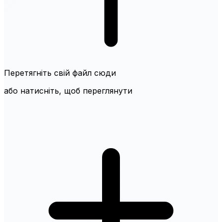
Перетягніть свій файл сюди
або натисніть, щоб переглянути