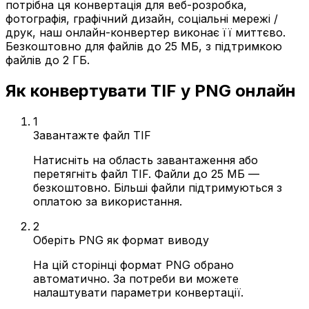
потрібна ця конвертація для веб-розробка,
фотографія, графічний дизайн, соціальні мережі /
друк, наш онлайн-конвертер виконає її миттєво.
Безкоштовно для файлів до 25 МБ, з підтримкою
файлів до 2 ГБ.
Як конвертувати TIF у PNG онлайн
1
Завантажте файл TIF
Натисніть на область завантаження або
перетягніть файл TIF. Файли до 25 МБ —
безкоштовно. Більші файли підтримуються з
оплатою за використання.
2
Оберіть PNG як формат виводу
На цій сторінці формат PNG обрано
автоматично. За потреби ви можете
налаштувати параметри конвертації.