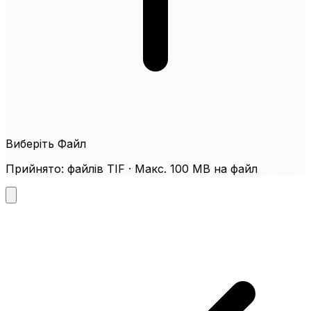
Виберіть Файл
Прийнято: файлів TIF · Макс. 100 MB на файл