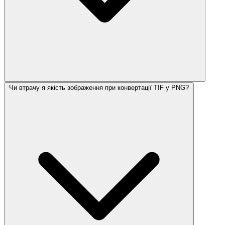
Чи втрачу я якість зображення при конвертації TIF у PNG?