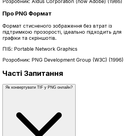
Розробник: Aldus Corporation (now Adobe) (1986)
Про PNG Формат
Формат стисненого зображення без втрат із
підтримкою прозорості, ідеально підходить для
графіки та скріншотів.
ПІБ: Portable Network Graphics
Розробник: PNG Development Group (W3C) (1996)
Часті Запитання
Як конвертувати TIF у PNG онлайн?