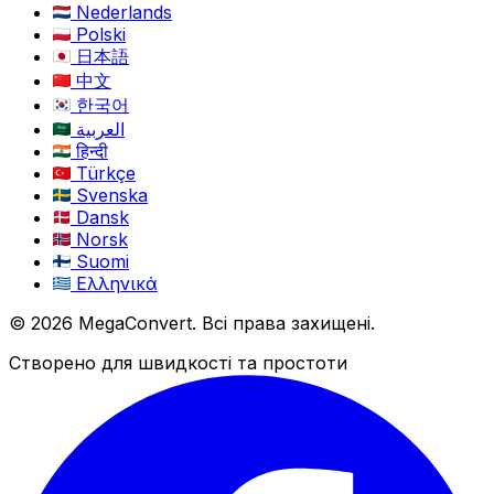
Nederlands
Polski
日本語
中文
한국어
العربية
हिन्दी
Türkçe
Svenska
Dansk
Norsk
Suomi
Ελληνικά
© 2026 MegaConvert. Всі права захищені.
Створено для швидкості та простоти