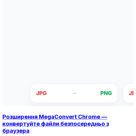
Розширення MegaConvert Chrome —
конвертуйте файли безпосередньо з
браузера