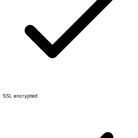
SSL encrypted