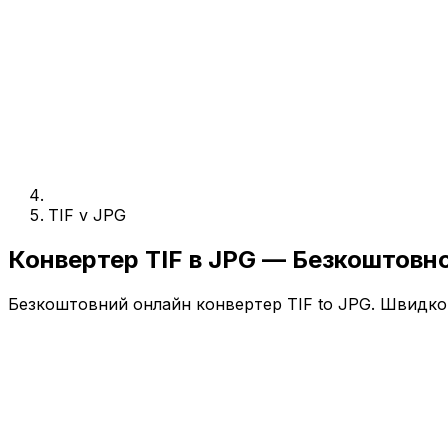
TIF v JPG
Конвертер TIF в JPG — Безкоштовн
Безкоштовний онлайн конвертер TIF to JPG. Швидко, 