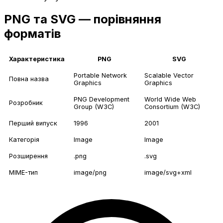
PNG та SVG — порівняння
форматів
Характеристика
PNG
SVG
Portable Network
Scalable Vector
Повна назва
Graphics
Graphics
PNG Development
World Wide Web
Розробник
Group (W3C)
Consortium (W3C)
Перший випуск
1996
2001
Категорія
Image
Image
Розширення
.png
.svg
MIME-тип
image/png
image/svg+xml