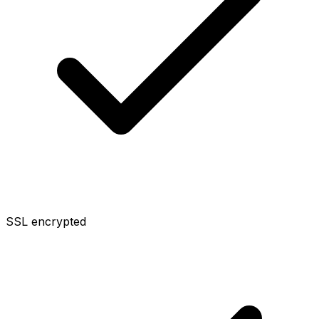
SSL encrypted