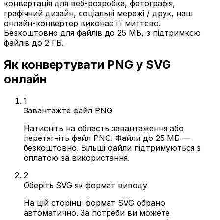
конвертація для веб-розробка, фотографія,
графічний дизайн, соціальні мережі / друк, наш
онлайн-конвертер виконає її миттєво.
Безкоштовно для файлів до 25 МБ, з підтримкою
файлів до 2 ГБ.
Як конвертувати PNG у SVG
онлайн
1
Завантажте файл PNG
Натисніть на область завантаження або
перетягніть файл PNG. Файли до 25 МБ —
безкоштовно. Більші файли підтримуються з
оплатою за використання.
2
Оберіть SVG як формат виводу
На цій сторінці формат SVG обрано
автоматично. За потреби ви можете