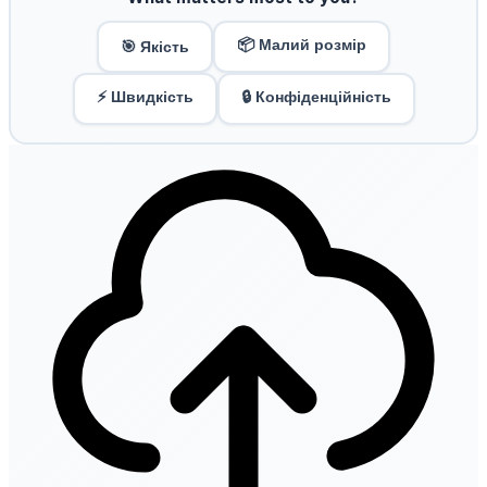
📦 Малий розмір
🎯 Якість
⚡ Швидкість
🔒 Конфіденційність