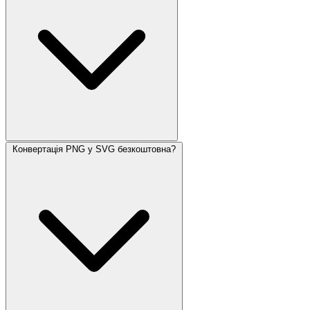
Конвертація PNG у SVG безкоштовна?