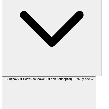
Чи втрачу я якість зображення при конвертації PNG у SVG?