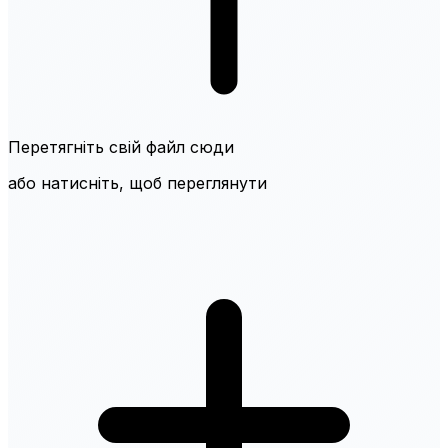
Перетягніть свій файл сюди
або натисніть, щоб переглянути