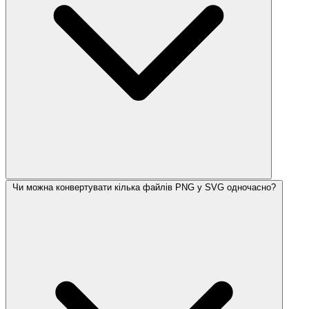
Чи можна конвертувати кілька файлів PNG у SVG одночасно?