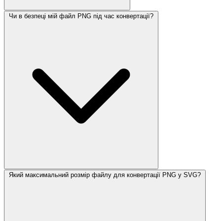
Чи в безпеці мій файл PNG під час конвертації?
Який максимальний розмір файлу для конвертації PNG у SVG?