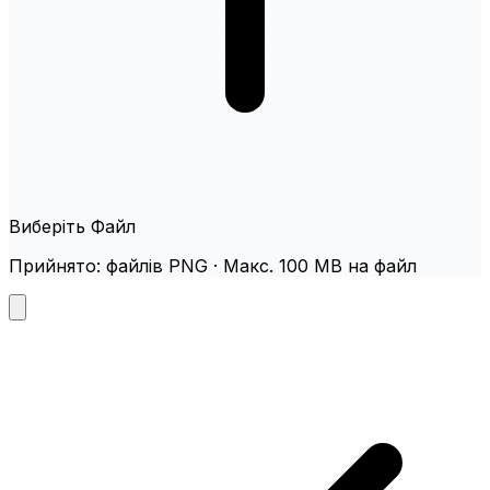
Виберіть Файл
Прийнято: файлів PNG · Макс. 100 MB на файл