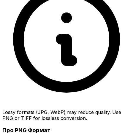
Lossy formats (JPG, WebP) may reduce quality. Use
PNG or TIFF for lossless conversion.
Про PNG Формат