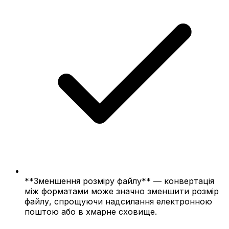
**Зменшення розміру файлу** — конвертація
між форматами може значно зменшити розмір
файлу, спрощуючи надсилання електронною
поштою або в хмарне сховище.