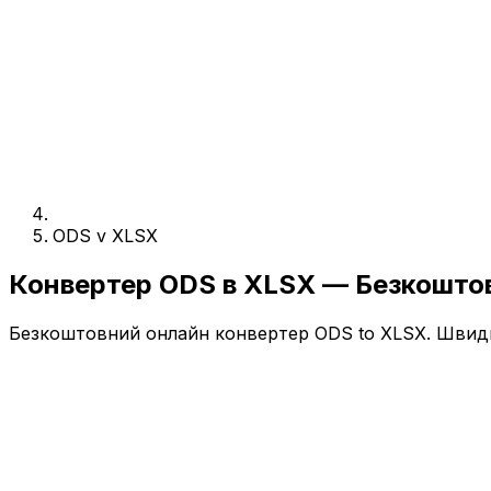
ODS v XLSX
Конвертер ODS в XLSX — Безкошто
Безкоштовний онлайн конвертер ODS to XLSX. Швидко