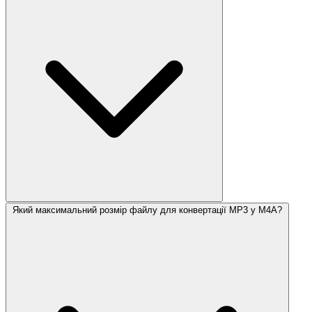
Який максимальний розмір файлу для конвертації MP3 у M4A?