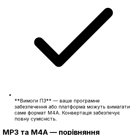
**Вимоги ПЗ** — ваше програмне
забезпечення або платформа можуть вимагати
саме формат M4A. Конвертація забезпечує
повну сумісність.
MP3 та M4A — порівняння