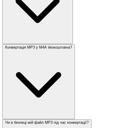
Конвертація MP3 у M4A безкоштовна?
Чи в безпеці мій файл MP3 під час конвертації?