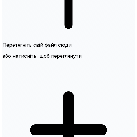
Перетягніть свій файл сюди
або натисніть, щоб переглянути