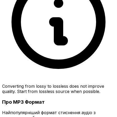
Converting from lossy to lossless does not improve
quality. Start from lossless source when possible.
Про MP3 Формат
Найпопулярніший формат стиснення аудіо з