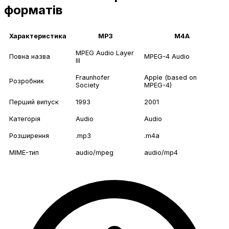
форматів
Характеристика
MP3
M4A
MPEG Audio Layer
Повна назва
MPEG-4 Audio
III
Fraunhofer
Apple (based on
Розробник
Society
MPEG-4)
Перший випуск
1993
2001
Категорія
Audio
Audio
Розширення
.mp3
.m4a
MIME-тип
audio/mpeg
audio/mp4