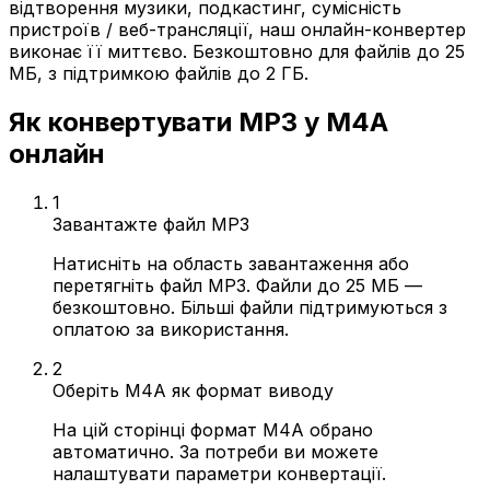
відтворення музики, подкастинг, сумісність
пристроїв / веб-трансляції, наш онлайн-конвертер
виконає її миттєво. Безкоштовно для файлів до 25
МБ, з підтримкою файлів до 2 ГБ.
Як конвертувати MP3 у M4A
онлайн
1
Завантажте файл MP3
Натисніть на область завантаження або
перетягніть файл MP3. Файли до 25 МБ —
безкоштовно. Більші файли підтримуються з
оплатою за використання.
2
Оберіть M4A як формат виводу
На цій сторінці формат M4A обрано
автоматично. За потреби ви можете
налаштувати параметри конвертації.