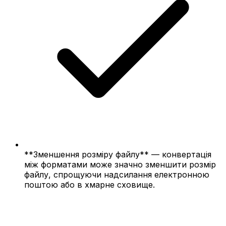
**Зменшення розміру файлу** — конвертація
між форматами може значно зменшити розмір
файлу, спрощуючи надсилання електронною
поштою або в хмарне сховище.