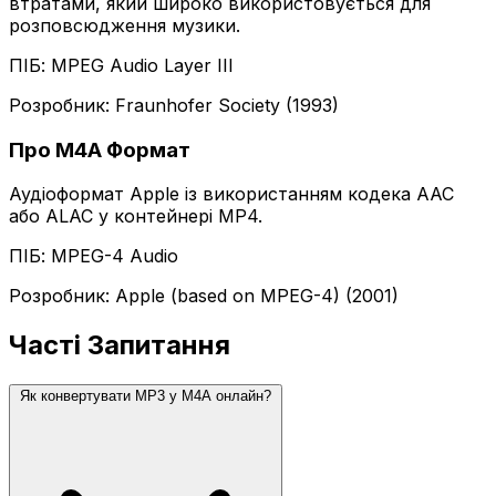
втратами, який широко використовується для
розповсюдження музики.
ПІБ: MPEG Audio Layer III
Розробник: Fraunhofer Society (1993)
Про M4A Формат
Аудіоформат Apple із використанням кодека AAC
або ALAC у контейнері MP4.
ПІБ: MPEG-4 Audio
Розробник: Apple (based on MPEG-4) (2001)
Часті Запитання
Як конвертувати MP3 у M4A онлайн?