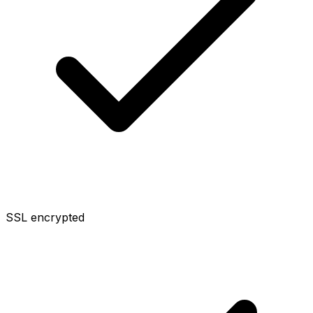
SSL encrypted