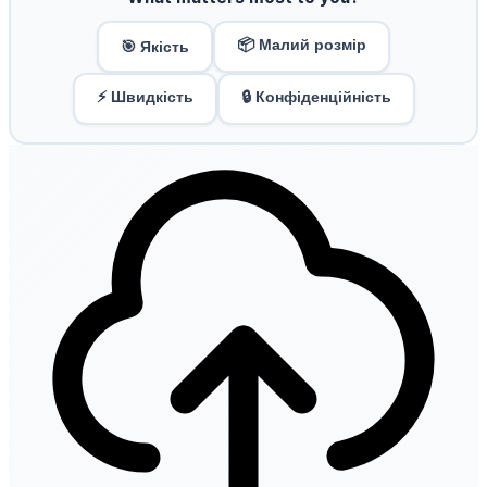
📦 Малий розмір
🎯 Якість
⚡ Швидкість
🔒 Конфіденційність