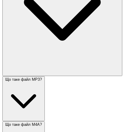
Що таке файл MP3?
Що таке файл M4A?