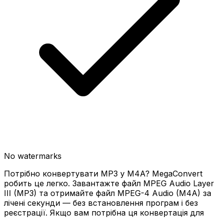
No watermarks
Потрібно конвертувати MP3 у M4A? MegaConvert
робить це легко. Завантажте файл MPEG Audio Layer
III (MP3) та отримайте файл MPEG-4 Audio (M4A) за
лічені секунди — без встановлення програм і без
реєстрації. Якщо вам потрібна ця конвертація для