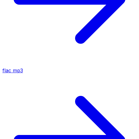
flac
mp3