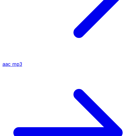
aac
mp3