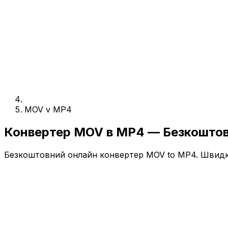
MOV v MP4
Конвертер MOV в MP4 — Безкошто
Безкоштовний онлайн конвертер MOV to MP4. Швидко,