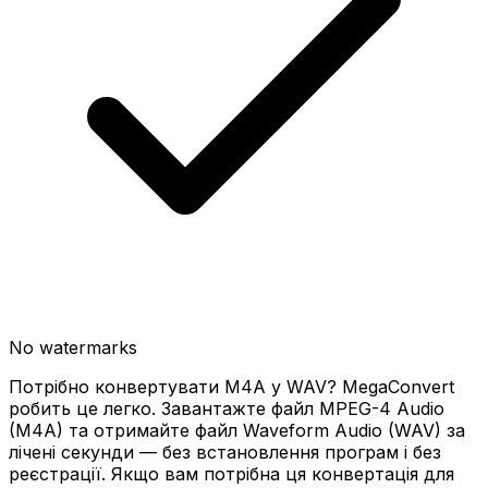
No watermarks
Потрібно конвертувати M4A у WAV? MegaConvert
робить це легко. Завантажте файл MPEG-4 Audio
(M4A) та отримайте файл Waveform Audio (WAV) за
лічені секунди — без встановлення програм і без
реєстрації. Якщо вам потрібна ця конвертація для