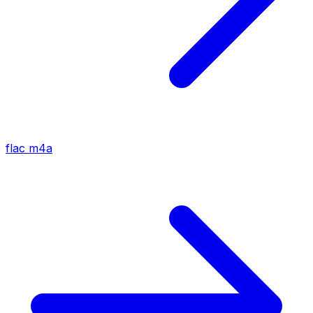
flac
m4a