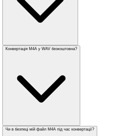
Конвертація M4A у WAV безкоштовна?
Чи в безпеці мій файл M4A під час конвертації?