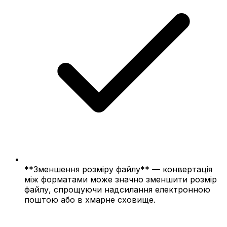
**Зменшення розміру файлу** — конвертація
між форматами може значно зменшити розмір
файлу, спрощуючи надсилання електронною
поштою або в хмарне сховище.