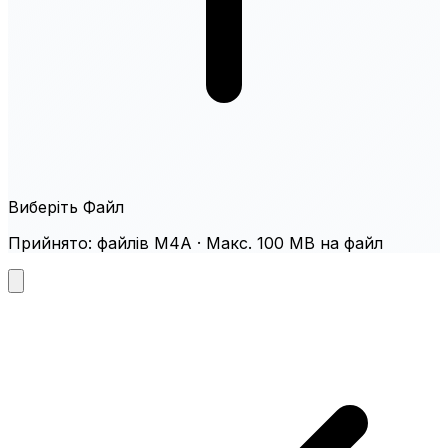
Виберіть Файл
Прийнято: файлів M4A · Макс. 100 MB на файл