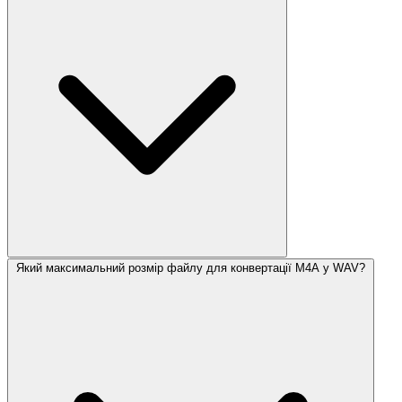
Який максимальний розмір файлу для конвертації M4A у WAV?