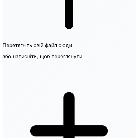
Перетягніть свій файл сюди
або натисніть, щоб переглянути