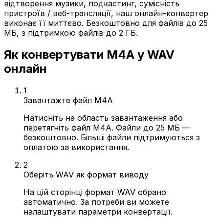
відтворення музики, подкастинг, сумісність
пристроїв / веб-трансляції, наш онлайн-конвертер
виконає її миттєво. Безкоштовно для файлів до 25
МБ, з підтримкою файлів до 2 ГБ.
Як конвертувати M4A у WAV
онлайн
1
Завантажте файл M4A
Натисніть на область завантаження або
перетягніть файл M4A. Файли до 25 МБ —
безкоштовно. Більші файли підтримуються з
оплатою за використання.
2
Оберіть WAV як формат виводу
На цій сторінці формат WAV обрано
автоматично. За потреби ви можете
налаштувати параметри конвертації.