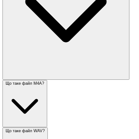
Що таке файл M4A?
Що таке файл WAV?