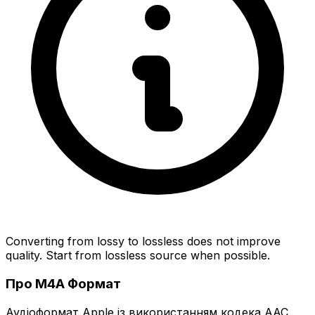
Converting from lossy to lossless does not improve
quality. Start from lossless source when possible.
Про M4A Формат
Аудіоформат Apple із використанням кодека AAC