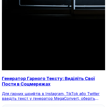
Генератор Гарного Тексту: Виділіть Свої
Пости в Соцмережах
Для гарних шрифтів в Instagram, TikTok або Twitter
введіть текст у генератор MegaConvert, оберіть
стиль та скопіюйте.