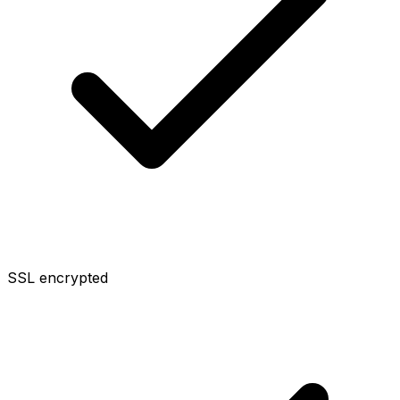
SSL encrypted