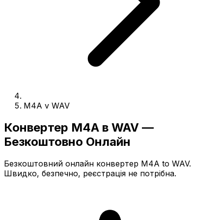
M4A v WAV
Конвертер M4A в WAV —
Безкоштовно Онлайн
Безкоштовний онлайн конвертер M4A to WAV.
Швидко, безпечно, реєстрація не потрібна.