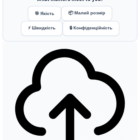
📦 Малий розмір
🎯 Якість
⚡ Швидкість
🔒 Конфіденційність