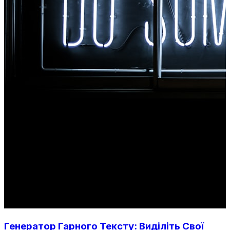
Генератор Гарного Тексту: Виділіть Свої