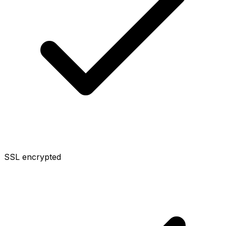
SSL encrypted