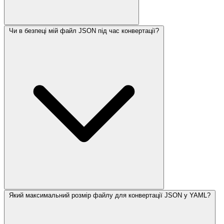
Чи в безпеці мій файл JSON під час конвертації?
Який максимальний розмір файлу для конвертації JSON у YAML?