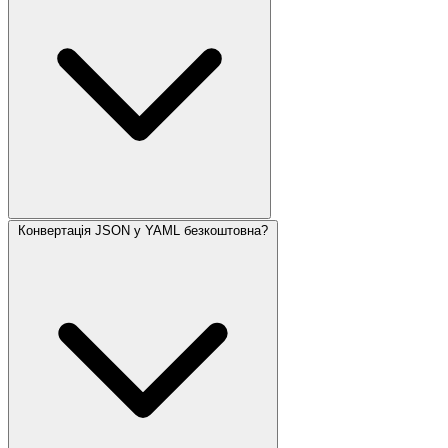
Конвертація JSON у YAML безкоштовна?