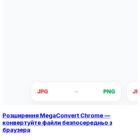
Розширення MegaConvert Chrome —
конвертуйте файли безпосередньо з
браузера