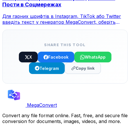
Пости в Соцмережах
Для гарних шрифтів в Instagram, TikTok або Twitter
введіть текст у генератор MegaConvert, оберіть
стиль та скопіюйте.
SHARE THIS TOOL
X
Facebook
WhatsApp
Telegram
Copy link
MegaConvert
Convert any file format online. Fast, free, and secure file
conversion for documents, images, videos, and more.