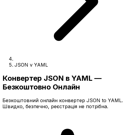
JSON v YAML
Конвертер JSON в YAML —
Безкоштовно Онлайн
Безкоштовний онлайн конвертер JSON to YAML.
Швидко, безпечно, реєстрація не потрібна.