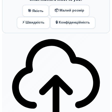
📦 Малий розмір
🎯 Якість
⚡ Швидкість
🔒 Конфіденційність