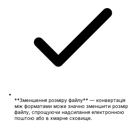
**Зменшення розміру файлу** — конвертація
між форматами може значно зменшити розмір
файлу, спрощуючи надсилання електронною
поштою або в хмарне сховище.