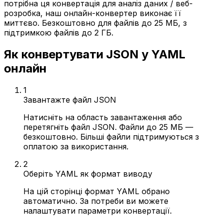
потрібна ця конвертація для аналіз даних / веб-
розробка, наш онлайн-конвертер виконає її
миттєво. Безкоштовно для файлів до 25 МБ, з
підтримкою файлів до 2 ГБ.
Як конвертувати JSON у YAML
онлайн
1
Завантажте файл JSON
Натисніть на область завантаження або
перетягніть файл JSON. Файли до 25 МБ —
безкоштовно. Більші файли підтримуються з
оплатою за використання.
2
Оберіть YAML як формат виводу
На цій сторінці формат YAML обрано
автоматично. За потреби ви можете
налаштувати параметри конвертації.