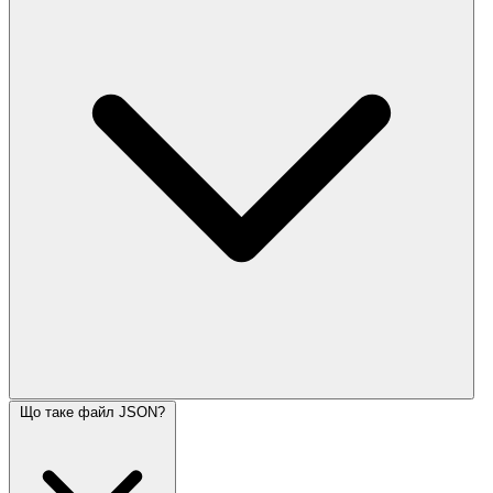
Що таке файл JSON?