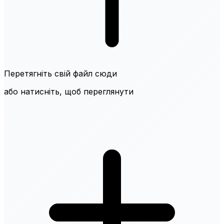
Перетягніть свій файл сюди
або натисніть, щоб переглянути