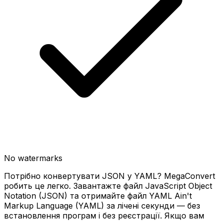
No watermarks
Потрібно конвертувати JSON у YAML? MegaConvert
робить це легко. Завантажте файл JavaScript Object
Notation (JSON) та отримайте файл YAML Ain't
Markup Language (YAML) за лічені секунди — без
встановлення програм і без реєстрації. Якщо вам