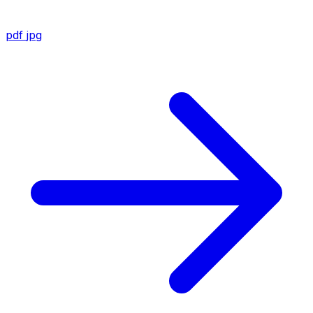
pdf
jpg