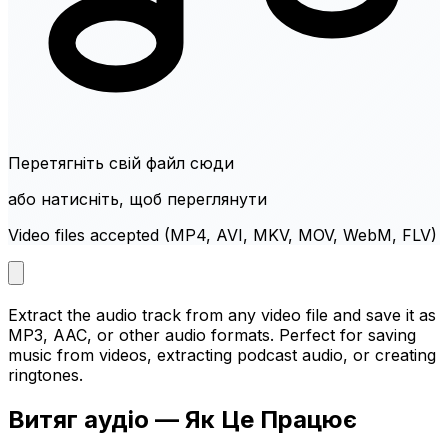
Перетягніть свій файл сюди
або натисніть, щоб переглянути
Video files accepted (MP4, AVI, MKV, MOV, WebM, FLV)
Extract the audio track from any video file and save it as
MP3, AAC, or other audio formats. Perfect for saving
music from videos, extracting podcast audio, or creating
ringtones.
Витяг аудіо — Як Це Працює