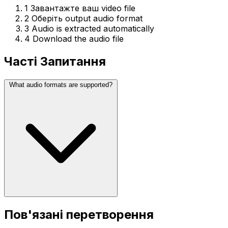
1
Завантажте ваш video file
2
Оберіть output audio format
3
Audio is extracted automatically
4
Download the audio file
Часті Запитання
What audio formats are supported?
Пов'язані перетворення