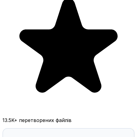
13.5K
+ перетворених файлів