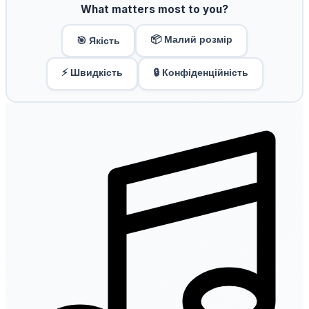
What matters most to you?
📦 Малий розмір
🎯 Якість
⚡ Швидкість
🔒 Конфіденційність