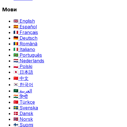
Мови
English
Español
Français
Deutsch
Română
Italiano
Português
Nederlands
Polski
日本語
中文
한국어
العربية
हिन्दी
Türkçe
Svenska
Dansk
Norsk
Suomi