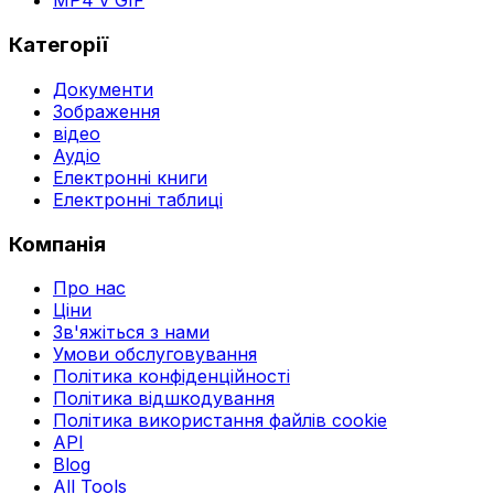
MP4 v GIF
Категорії
Документи
Зображення
відео
Аудіо
Електронні книги
Електронні таблиці
Компанія
Про нас
Ціни
Зв'яжіться з нами
Умови обслуговування
Політика конфіденційності
Політика відшкодування
Політика використання файлів cookie
API
Blog
All Tools