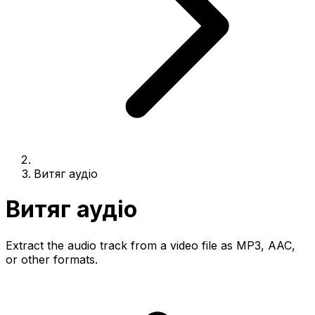
Витяг аудіо
Витяг аудіо
Extract the audio track from a video file as MP3, AAC,
or other formats.