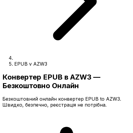
EPUB v AZW3
Конвертер EPUB в AZW3 —
Безкоштовно Онлайн
Безкоштовний онлайн конвертер EPUB to AZW3.
Швидко, безпечно, реєстрація не потрібна.