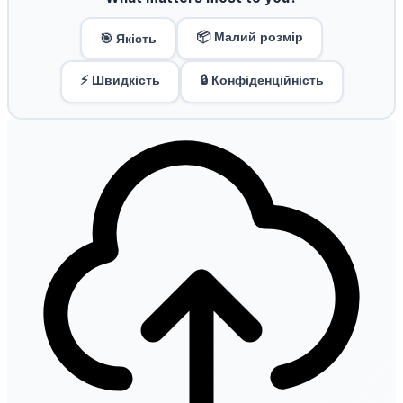
📦 Малий розмір
🎯 Якість
⚡ Швидкість
🔒 Конфіденційність