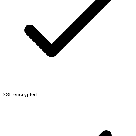
SSL encrypted