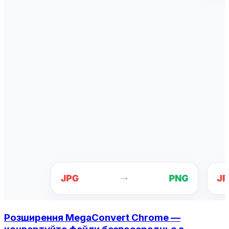
Розширення MegaConvert Chrome —