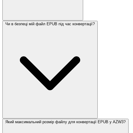
Чи в безпеці мій файл EPUB під час конвертації?
Який максимальний розмір файлу для конвертації EPUB у AZW3?