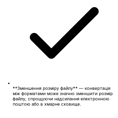
**Зменшення розміру файлу** — конвертація
між форматами може значно зменшити розмір
файлу, спрощуючи надсилання електронною
поштою або в хмарне сховище.