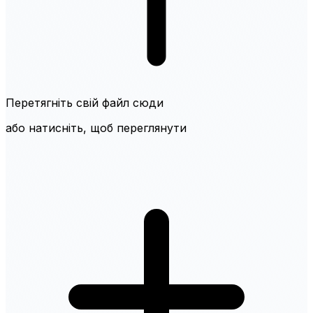
Перетягніть свій файл сюди
або натисніть, щоб переглянути