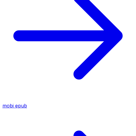
mobi
epub