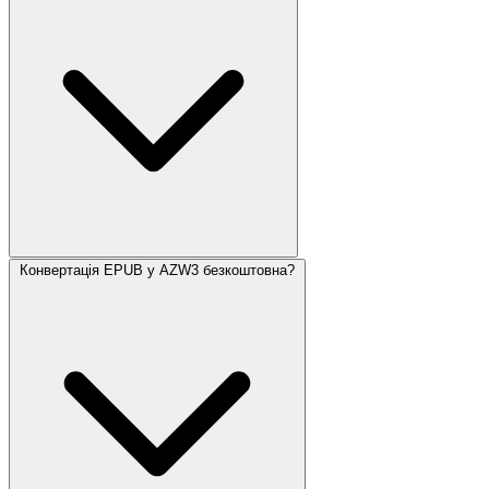
Конвертація EPUB у AZW3 безкоштовна?