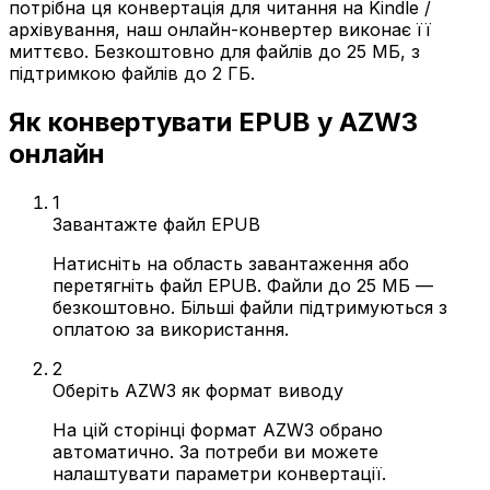
потрібна ця конвертація для читання на Kindle /
архівування, наш онлайн-конвертер виконає її
миттєво. Безкоштовно для файлів до 25 МБ, з
підтримкою файлів до 2 ГБ.
Як конвертувати EPUB у AZW3
онлайн
1
Завантажте файл EPUB
Натисніть на область завантаження або
перетягніть файл EPUB. Файли до 25 МБ —
безкоштовно. Більші файли підтримуються з
оплатою за використання.
2
Оберіть AZW3 як формат виводу
На цій сторінці формат AZW3 обрано
автоматично. За потреби ви можете
налаштувати параметри конвертації.