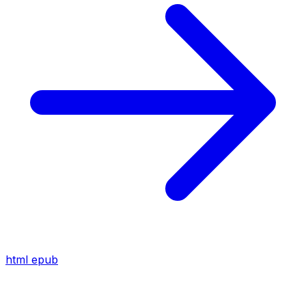
html
epub