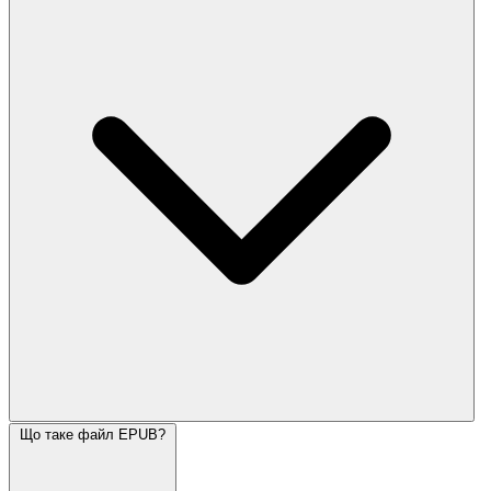
Що таке файл EPUB?