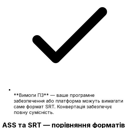
**Вимоги ПЗ** — ваше програмне
забезпечення або платформа можуть вимагати
саме формат SRT. Конвертація забезпечує
повну сумісність.
ASS та SRT — порівняння форматів