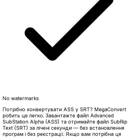
No watermarks
Потрібно конвертувати ASS у SRT? MegaConvert
робить це легко. Завантажте файл Advanced
SubStation Alpha (ASS) та отримайте файл SubRip
Text (SRT) за лічені секунди — без встановлення
програм і без реєстрації. Якщо вам потрібна ця