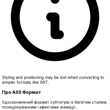
Styling and positioning may be lost when converting to
simpler formats like SRT.
Про ASS Формат
Удосконалений формат субтитрів із багатим стилем,
позиціонуванням і ефектами анімації.