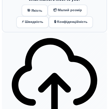
📦 Малий розмір
🎯 Якість
⚡ Швидкість
🔒 Конфіденційність