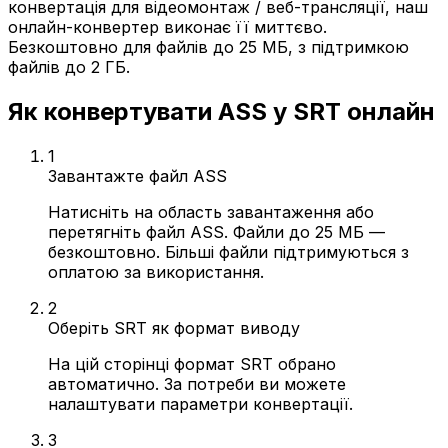
конвертація для відеомонтаж / веб-трансляції, наш
онлайн-конвертер виконає її миттєво.
Безкоштовно для файлів до 25 МБ, з підтримкою
файлів до 2 ГБ.
Як конвертувати ASS у SRT онлайн
1
Завантажте файл ASS
Натисніть на область завантаження або
перетягніть файл ASS. Файли до 25 МБ —
безкоштовно. Більші файли підтримуються з
оплатою за використання.
2
Оберіть SRT як формат виводу
На цій сторінці формат SRT обрано
автоматично. За потреби ви можете
налаштувати параметри конвертації.
3