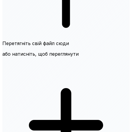
Перетягніть свій файл сюди
або натисніть, щоб переглянути