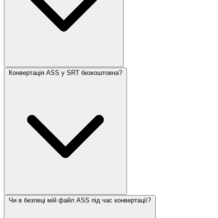
Конвертація ASS у SRT безкоштовна?
Чи в безпеці мій файл ASS під час конвертації?