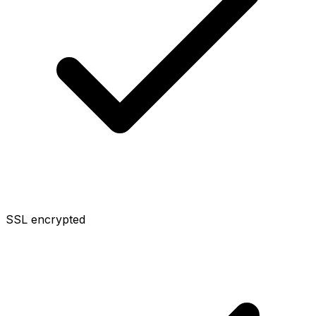
SSL encrypted