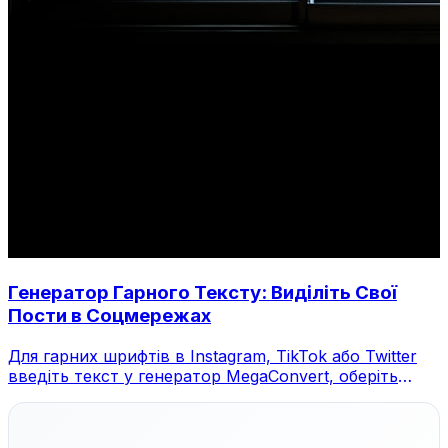
Генератор Гарного Тексту: Виділіть Свої
Пости в Соцмережах
Для гарних шрифтів в Instagram, TikTok або Twitter
введіть текст у генератор MegaConvert, оберіть
стиль та скопіюйте.