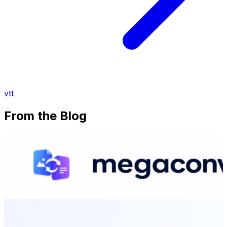
vtt
From the Blog