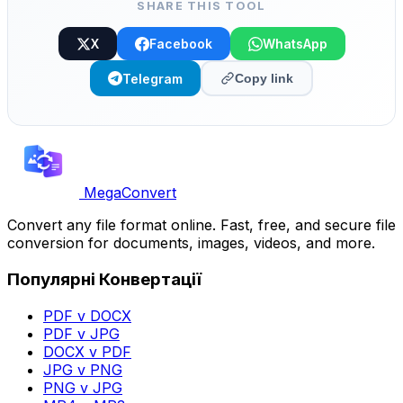
SHARE THIS TOOL
X
Facebook
WhatsApp
Telegram
Copy link
MegaConvert
Convert any file format online. Fast, free, and secure file
conversion for documents, images, videos, and more.
Популярні Конвертації
PDF v DOCX
PDF v JPG
DOCX v PDF
JPG v PNG
PNG v JPG