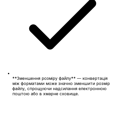
**Зменшення розміру файлу** — конвертація
між форматами може значно зменшити розмір
файлу, спрощуючи надсилання електронною
поштою або в хмарне сховище.