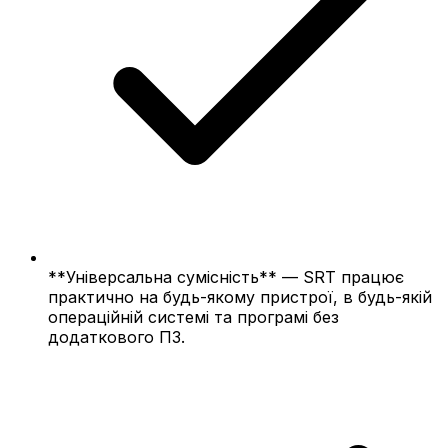
**Універсальна сумісність** — SRT працює
практично на будь-якому пристрої, в будь-якій
операційній системі та програмі без
додаткового ПЗ.