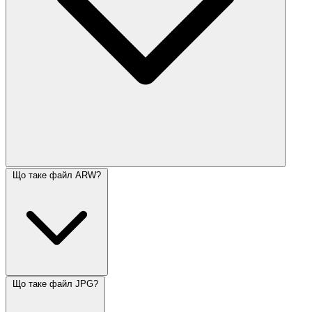
Що таке файл ARW?
Що таке файл JPG?