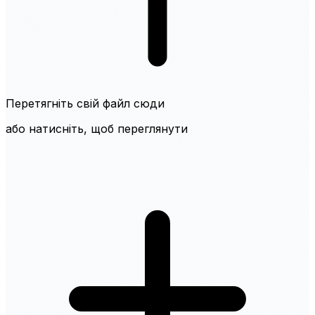
Перетягніть свій файл сюди
або натисніть, щоб переглянути