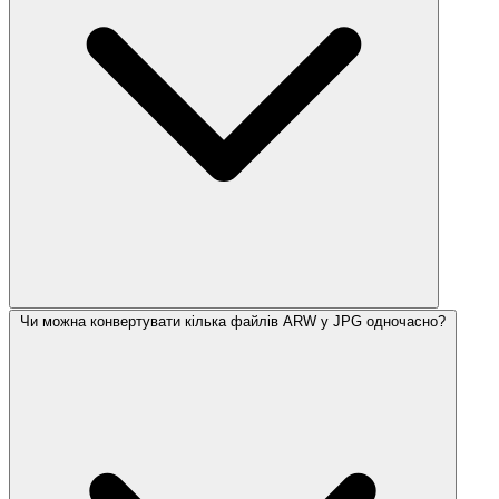
Чи можна конвертувати кілька файлів ARW у JPG одночасно?