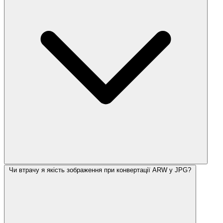
Чи втрачу я якість зображення при конвертації ARW у JPG?