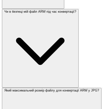
Чи в безпеці мій файл ARW під час конвертації?
Який максимальний розмір файлу для конвертації ARW у JPG?