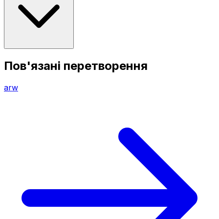
Пов'язані перетворення
arw