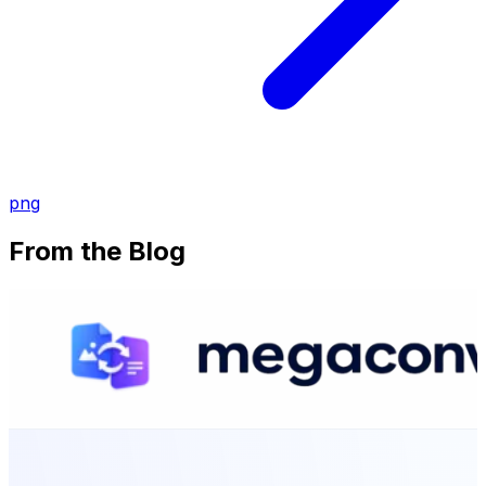
png
From the Blog