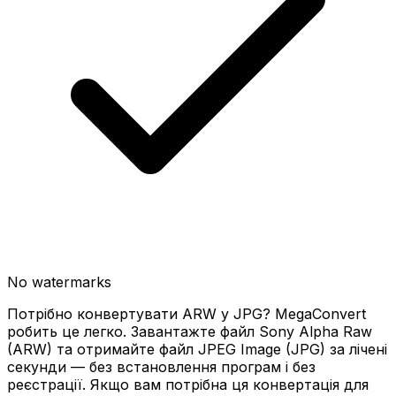
No watermarks
Потрібно конвертувати ARW у JPG? MegaConvert
робить це легко. Завантажте файл Sony Alpha Raw
(ARW) та отримайте файл JPEG Image (JPG) за лічені
секунди — без встановлення програм і без
реєстрації. Якщо вам потрібна ця конвертація для