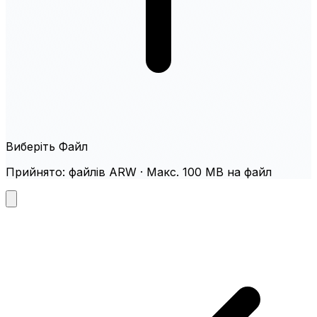
Виберіть Файл
Прийнято: файлів ARW · Макс. 100 MB на файл