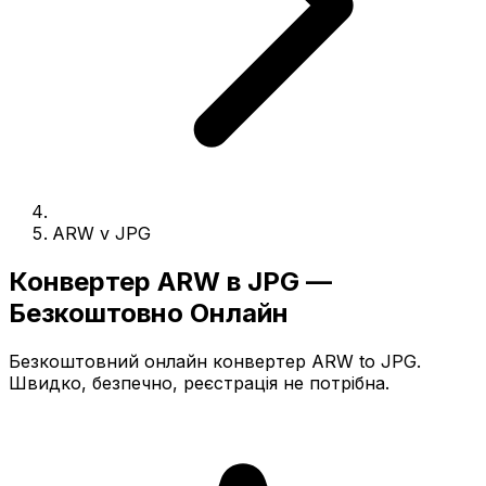
ARW v JPG
Конвертер ARW в JPG —
Безкоштовно Онлайн
Безкоштовний онлайн конвертер ARW to JPG.
Швидко, безпечно, реєстрація не потрібна.