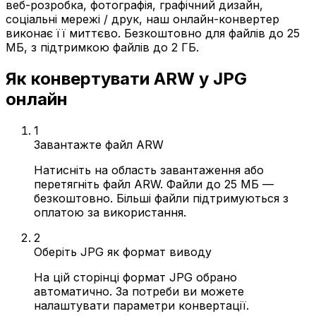
веб-розробка, фотографія, графічний дизайн,
соціальні мережі / друк, наш онлайн-конвертер
виконає її миттєво. Безкоштовно для файлів до 25
МБ, з підтримкою файлів до 2 ГБ.
Як конвертувати ARW у JPG
онлайн
1
Завантажте файл ARW
Натисніть на область завантаження або
перетягніть файл ARW. Файли до 25 МБ —
безкоштовно. Більші файли підтримуються з
оплатою за використання.
2
Оберіть JPG як формат виводу
На цій сторінці формат JPG обрано
автоматично. За потреби ви можете
налаштувати параметри конвертації.