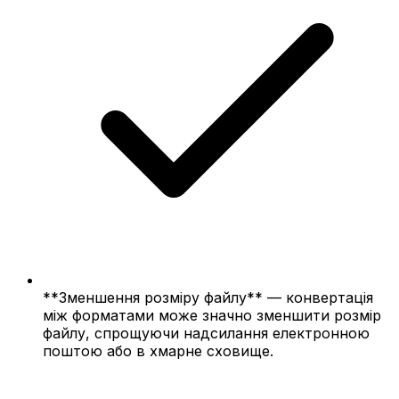
**Зменшення розміру файлу** — конвертація
між форматами може значно зменшити розмір
файлу, спрощуючи надсилання електронною
поштою або в хмарне сховище.