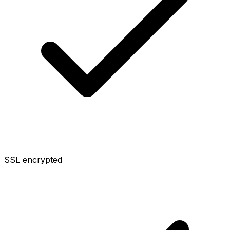
SSL encrypted