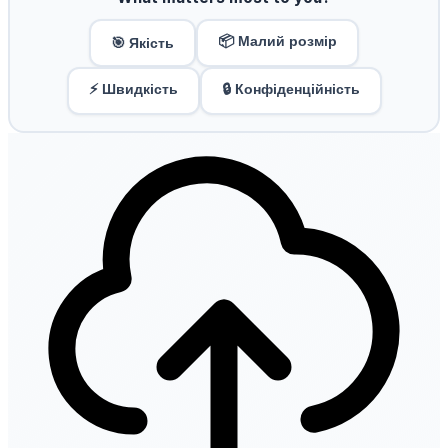
📦 Малий розмір
🎯 Якість
⚡ Швидкість
🔒 Конфіденційність