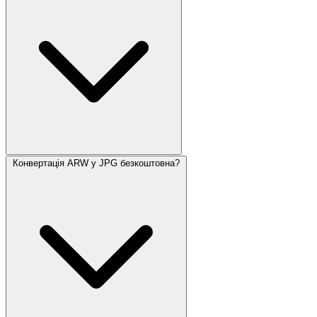
Конвертація ARW у JPG безкоштовна?