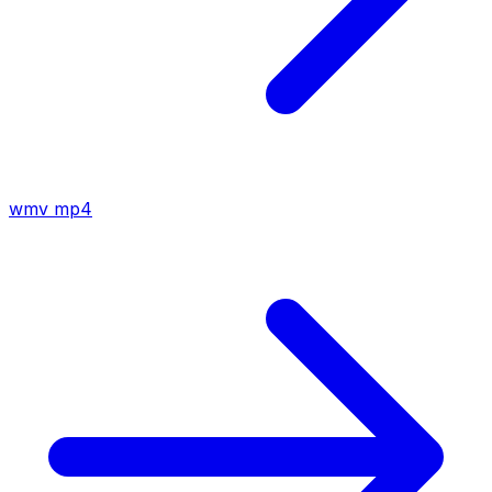
wmv
mp4