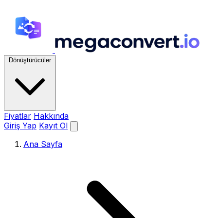
Dönüştürücüler
Fiyatlar
Hakkında
Giriş Yap
Kayıt Ol
Ana Sayfa