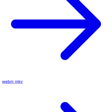
webm
mkv