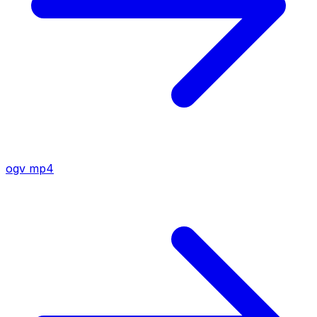
ogv
mp4