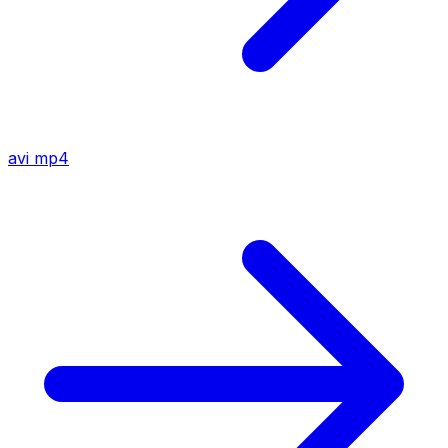
avi
mp4