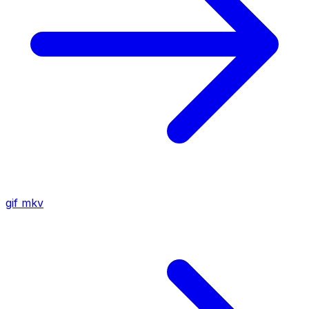
gif
mkv