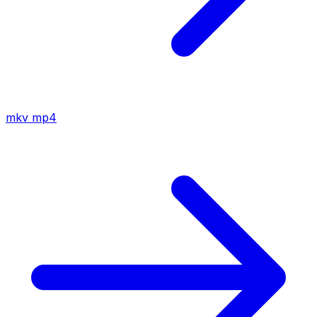
mkv
mp4