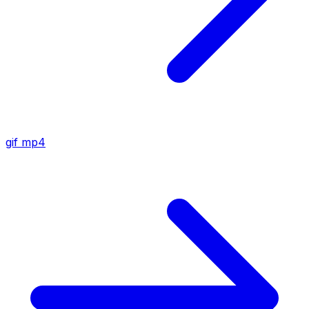
gif
mp4