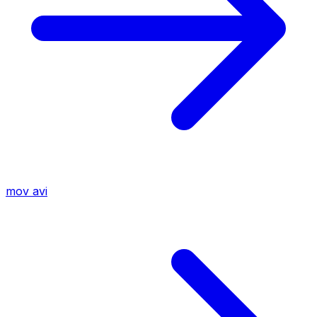
mov
avi