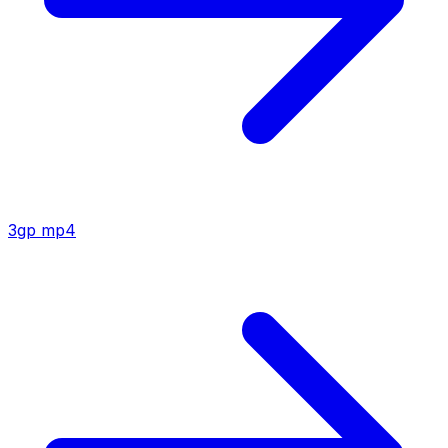
3gp
mp4