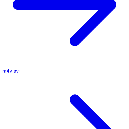
m4v
avi