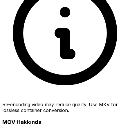
Re-encoding video may reduce quality. Use MKV for
lossless container conversion.
MOV Hakkında