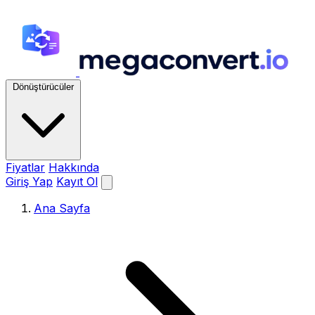
Dönüştürücüler
Fiyatlar
Hakkında
Giriş Yap
Kayıt Ol
Ana Sayfa