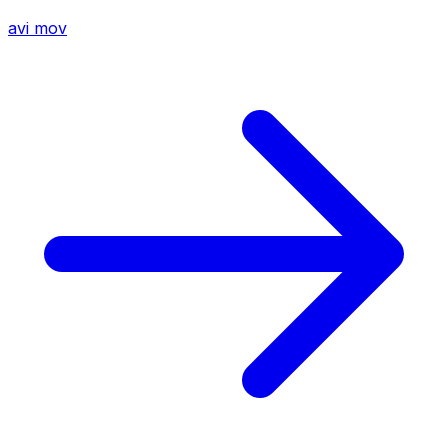
avi
mov