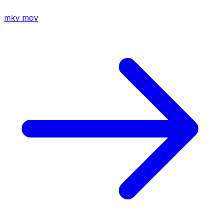
mkv
mov