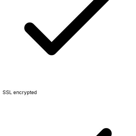
SSL encrypted