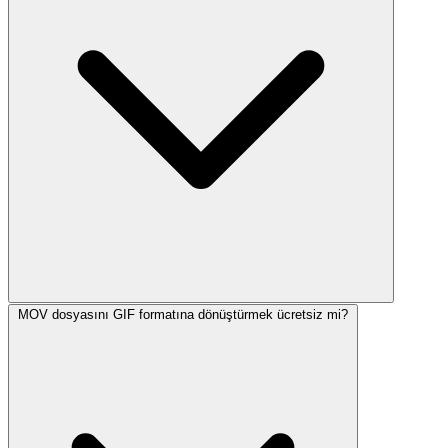
MOV dosyasını GIF formatına dönüştürmek ücretsiz mi?