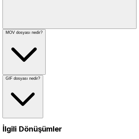
MOV dosyası nedir?
GIF dosyası nedir?
İlgili Dönüşümler