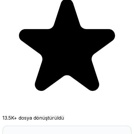
13.5K
+ dosya dönüştürüldü