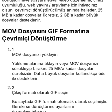
dönüştürmeye sosyal medya, video düzenleme, cihaz
uyumluluğu, web yayını / arşivleme için ihtiyacınız
olsun, çevrimiçi dönüştürücümüz anında halleder. 25
MB'a kadar dosyalar ücretsiz, 2 GB'a kadar büyük
dosyalar desteklenir.
MOV Dosyasını GIF Formatına
Çevrimiçi Dönüştürme
1
MOV dosyanızı yükleyin
Yükleme alanına tıklayın veya MOV dosyanızı
sürükleyip bırakın. 25 MB'a kadar dosyalar
ücretsizdir. Daha büyük dosyalar kullandıkça öde
ile desteklenir.
2
Çıkış formatı olarak GIF seçin
Bu sayfada GIF formatı otomatik olarak seçilmiştir.
Gerekirse dönüştürme ayarlarını
düzenleyebilirsiniz.