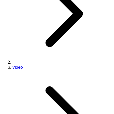
Video