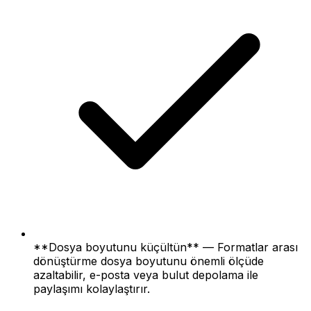
**Dosya boyutunu küçültün** — Formatlar arası
dönüştürme dosya boyutunu önemli ölçüde
azaltabilir, e-posta veya bulut depolama ile
paylaşımı kolaylaştırır.