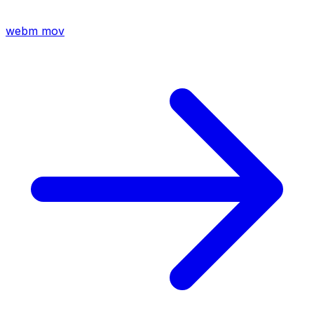
webm
mov