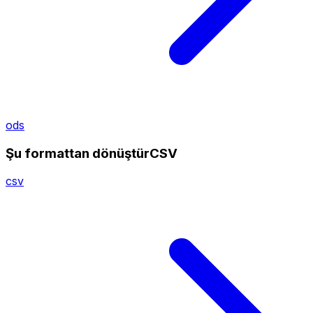
ods
Şu formattan dönüştürCSV
csv