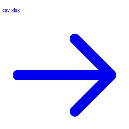
csv
xlsx