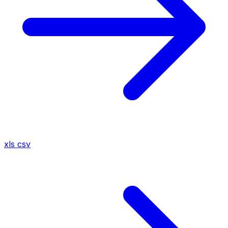
xls
csv