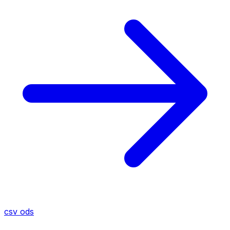
csv
ods