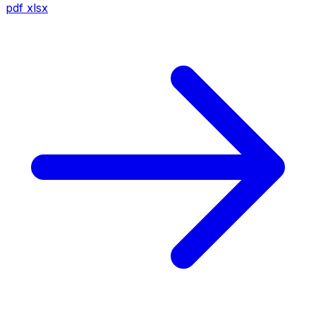
pdf
xlsx