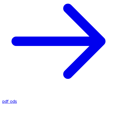
pdf
ods