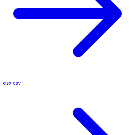
xlsx
csv