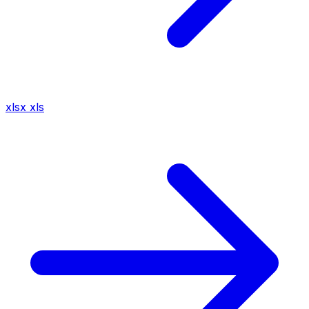
xlsx
xls