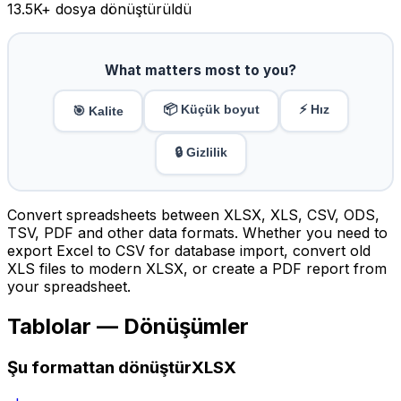
13.5K
+ dosya dönüştürüldü
What matters most to you?
📦 Küçük boyut
⚡ Hız
🎯 Kalite
🔒 Gizlilik
Convert spreadsheets between XLSX, XLS, CSV, ODS,
TSV, PDF and other data formats. Whether you need to
export Excel to CSV for database import, convert old
XLS files to modern XLSX, or create a PDF report from
your spreadsheet.
Tablolar — Dönüşümler
Şu formattan dönüştürXLSX