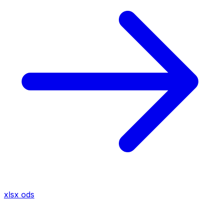
xlsx
ods