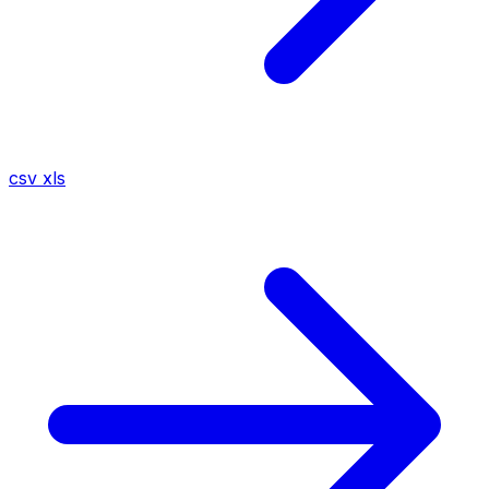
csv
xls