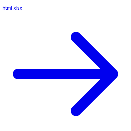
html
xlsx