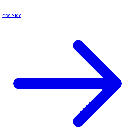
ods
xlsx