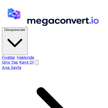
Dönüştürücüler
Fiyatlar
Hakkında
Giriş Yap
Kayıt Ol
Ana Sayfa