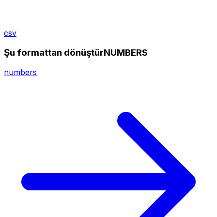
csv
Şu formattan dönüştürNUMBERS
numbers