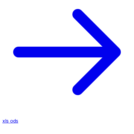
xls
ods