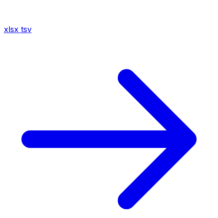
xlsx
tsv