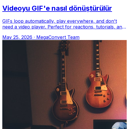
Videoyu GIF'e nasıl dönüştürülür
GIFs loop automatically, play everywhere, and don't
need a video player. Perfect for reactions, tutorials, and
memes. MegaConvert.io Nasıl
May 25, 2026
·
MegaConvert Team