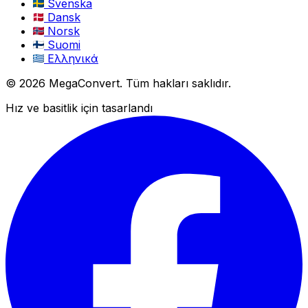
Svenska
Dansk
Norsk
Suomi
Ελληνικά
© 2026 MegaConvert. Tüm hakları saklıdır.
Hız ve basitlik için tasarlandı