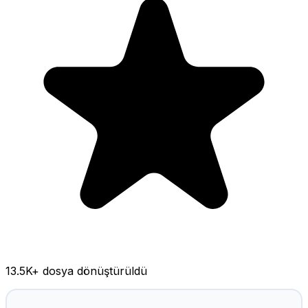
13.5K
+ dosya dönüştürüldü