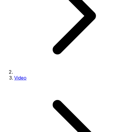
Video