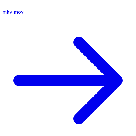
mkv
mov