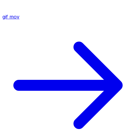
gif
mov