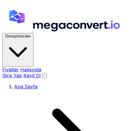
Dönüştürücüler
Fiyatlar
Hakkında
Giriş Yap
Kayıt Ol
Ana Sayfa