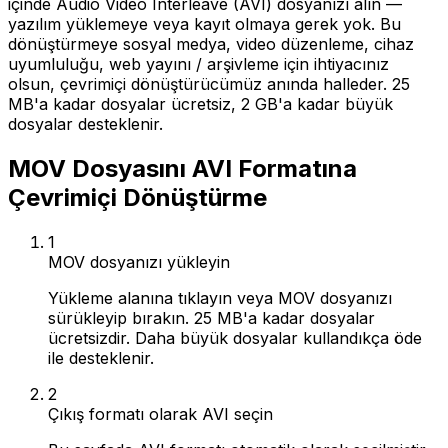
içinde Audio Video Interleave (AVI) dosyanızı alın —
yazılım yüklemeye veya kayıt olmaya gerek yok. Bu
dönüştürmeye sosyal medya, video düzenleme, cihaz
uyumluluğu, web yayını / arşivleme için ihtiyacınız
olsun, çevrimiçi dönüştürücümüz anında halleder. 25
MB'a kadar dosyalar ücretsiz, 2 GB'a kadar büyük
dosyalar desteklenir.
MOV Dosyasını AVI Formatına
Çevrimiçi Dönüştürme
1
MOV dosyanızı yükleyin
Yükleme alanına tıklayın veya MOV dosyanızı
sürükleyip bırakın. 25 MB'a kadar dosyalar
ücretsizdir. Daha büyük dosyalar kullandıkça öde
ile desteklenir.
2
Çıkış formatı olarak AVI seçin