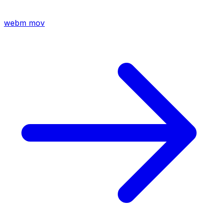
webm
mov