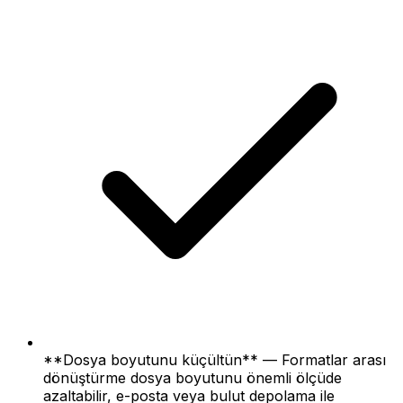
**Dosya boyutunu küçültün** — Formatlar arası
dönüştürme dosya boyutunu önemli ölçüde
azaltabilir, e-posta veya bulut depolama ile