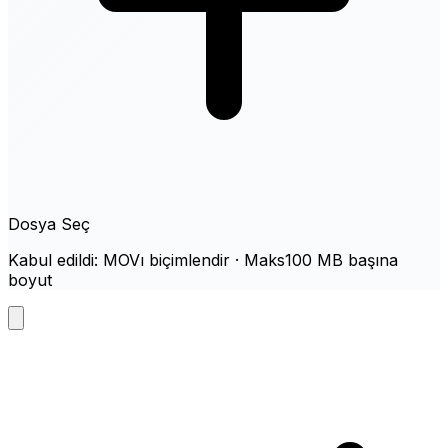
Dosya Seç
Kabul edildi: MOVı biçimlendir · Maks100 MB başına
boyut