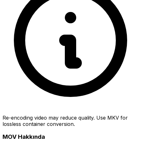
Re-encoding video may reduce quality. Use MKV for
lossless container conversion.
MOV Hakkında