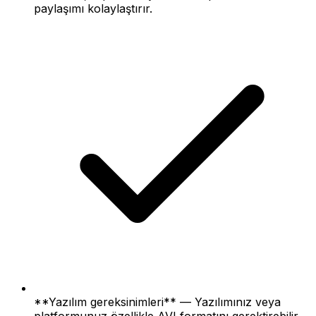
paylaşımı kolaylaştırır.
**Yazılım gereksinimleri** — Yazılımınız veya
platformunuz özellikle AVI formatını gerektirebilir.