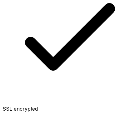
SSL encrypted