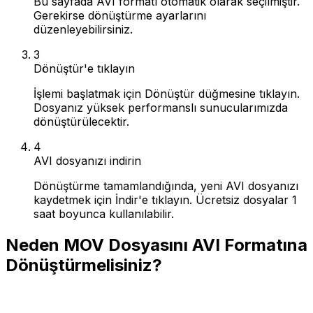
Bu sayfada AVI formatı otomatik olarak seçilmiştir.
Gerekirse dönüştürme ayarlarını
düzenleyebilirsiniz.
3
Dönüştür'e tıklayın
İşlemi başlatmak için Dönüştür düğmesine tıklayın.
Dosyanız yüksek performanslı sunucularımızda
dönüştürülecektir.
4
AVI dosyanızı indirin
Dönüştürme tamamlandığında, yeni AVI dosyanızı
kaydetmek için İndir'e tıklayın. Ücretsiz dosyalar 1
saat boyunca kullanılabilir.
Neden MOV Dosyasını AVI Formatına
Dönüştürmelisiniz?