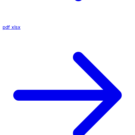
pdf
xlsx