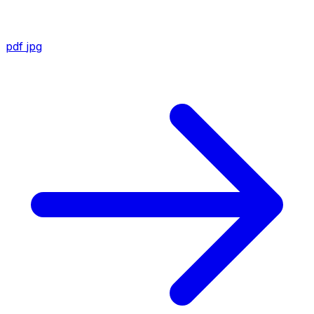
pdf
jpg