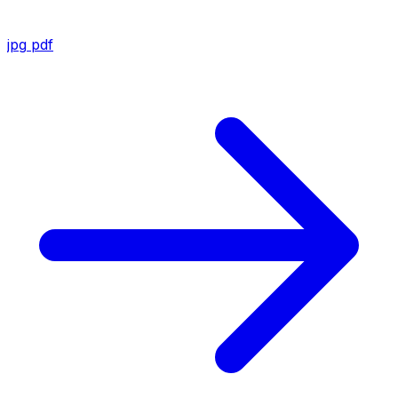
jpg
pdf