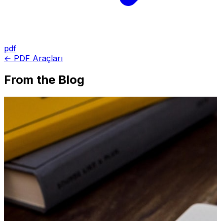
pdf
← PDF Araçları
From the Blog