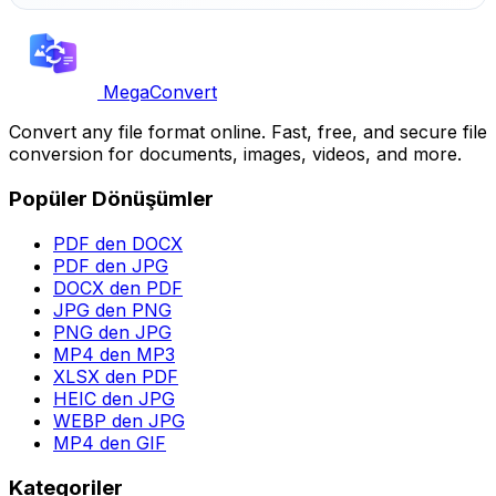
MegaConvert
Convert any file format online. Fast, free, and secure file
conversion for documents, images, videos, and more.
Popüler Dönüşümler
PDF den DOCX
PDF den JPG
DOCX den PDF
JPG den PNG
PNG den JPG
MP4 den MP3
XLSX den PDF
HEIC den JPG
WEBP den JPG
MP4 den GIF
Kategoriler