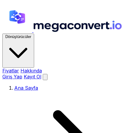
Dönüştürücüler
Fiyatlar
Hakkında
Giriş Yap
Kayıt Ol
Ana Sayfa