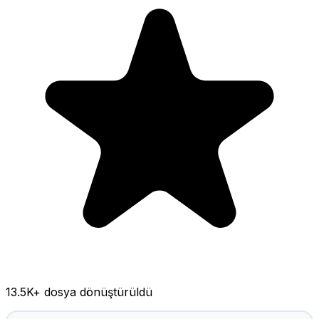
13.5K
+ dosya dönüştürüldü