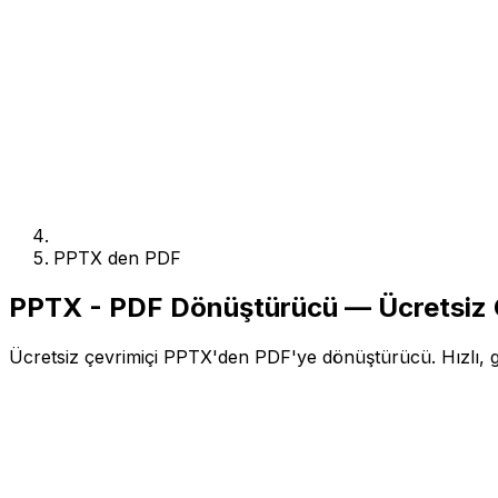
PPTX den PDF
PPTX - PDF Dönüştürücü — Ücretsiz 
Ücretsiz çevrimiçi PPTX'den PDF'ye dönüştürücü. Hızlı, g