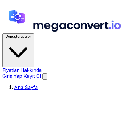
Dönüştürücüler
Fiyatlar
Hakkında
Giriş Yap
Kayıt Ol
Ana Sayfa