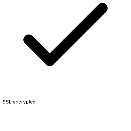
SSL encrypted