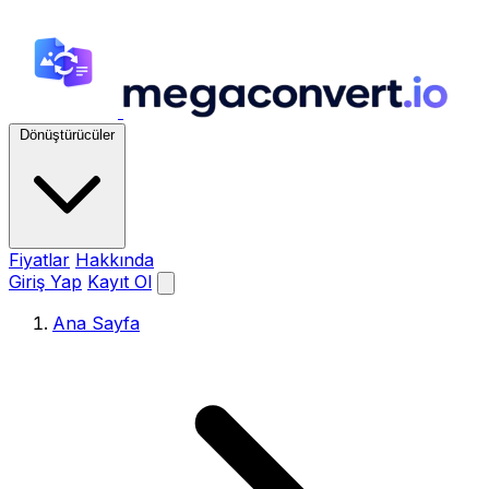
Dönüştürücüler
Fiyatlar
Hakkında
Giriş Yap
Kayıt Ol
Ana Sayfa