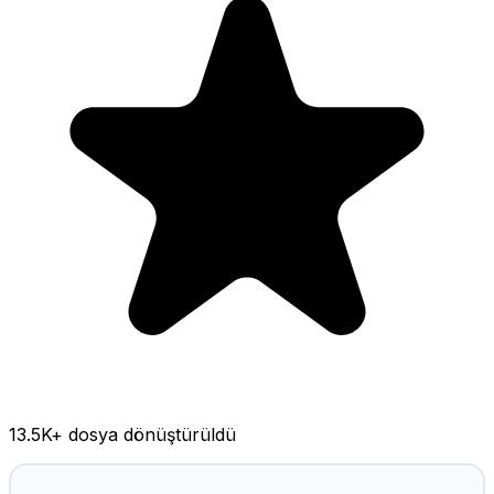
13.5K
+ dosya dönüştürüldü