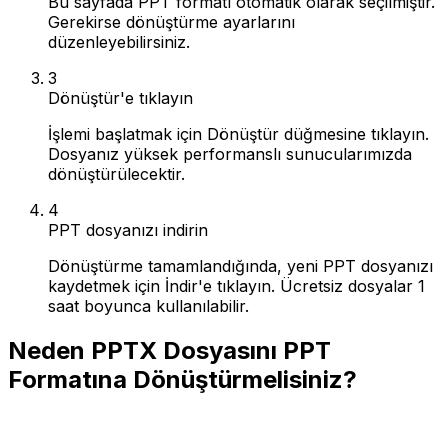
Bu sayfada PPT formatı otomatik olarak seçilmiştir.
Gerekirse dönüştürme ayarlarını
düzenleyebilirsiniz.
3
Dönüştür'e tıklayın
İşlemi başlatmak için Dönüştür düğmesine tıklayın.
Dosyanız yüksek performanslı sunucularımızda
dönüştürülecektir.
4
PPT dosyanızı indirin
Dönüştürme tamamlandığında, yeni PPT dosyanızı
kaydetmek için İndir'e tıklayın. Ücretsiz dosyalar 1
saat boyunca kullanılabilir.
Neden PPTX Dosyasını PPT
Formatına Dönüştürmelisiniz?