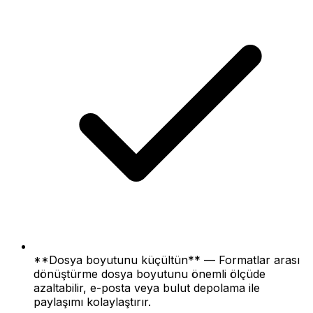
**Dosya boyutunu küçültün** — Formatlar arası
dönüştürme dosya boyutunu önemli ölçüde
azaltabilir, e-posta veya bulut depolama ile
paylaşımı kolaylaştırır.