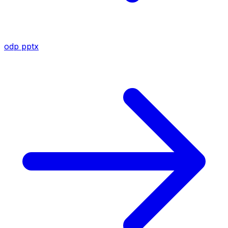
odp
pptx