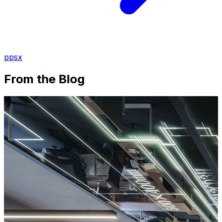
ppsx
From the Blog