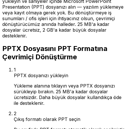
yükleyin ve saniyeler içinde Microsoft PowerPoint
Presentation (PPT) dosyanızı alın — yazılım yüklemeye
veya kayıt olmaya gerek yok. Bu dönüştürmeye iş
sunumları / ofis işleri için ihtiyacınız olsun, çevrimiçi
dönüştürücümüz anında halleder. 25 MB'a kadar
dosyalar ücretsiz, 2 GB'a kadar büyük dosyalar
desteklenir.
PPTX Dosyasını PPT Formatına
Çevrimiçi Dönüştürme
1
PPTX dosyanızı yükleyin
Yükleme alanına tıklayın veya PPTX dosyanızı
sürükleyip bırakın. 25 MB'a kadar dosyalar
ücretsizdir. Daha büyük dosyalar kullandıkça öde
ile desteklenir.
2
Çıkış formatı olarak PPT seçin