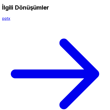
İlgili Dönüşümler
pptx