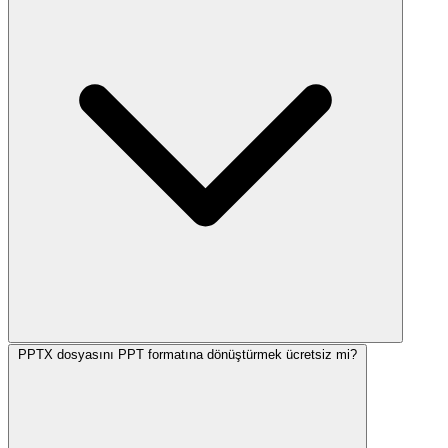
PPTX dosyasını PPT formatına dönüştürmek ücretsiz mi?