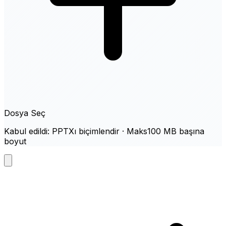
Dosya Seç
Kabul edildi: PPTXı biçimlendir · Maks100 MB başına
boyut