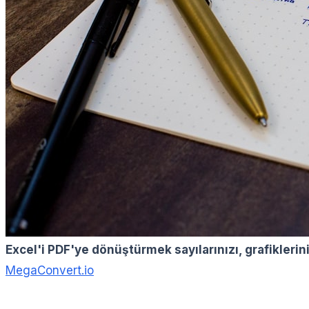
Excel'i PDF'ye dönüştürmek sayılarınızı, grafikleriniz
MegaConvert.io