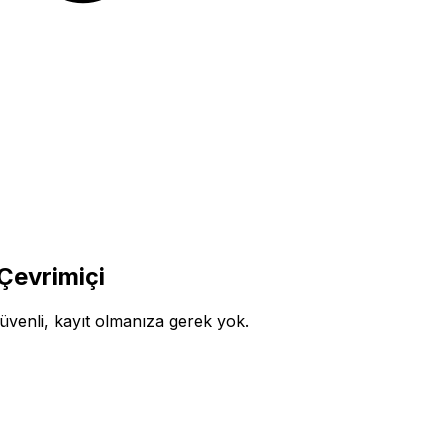
Çevrimiçi
venli, kayıt olmanıza gerek yok.