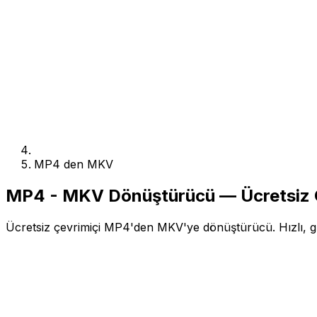
MP4 den MKV
MP4 - MKV Dönüştürücü — Ücretsiz 
Ücretsiz çevrimiçi MP4'den MKV'ye dönüştürücü. Hızlı, gü