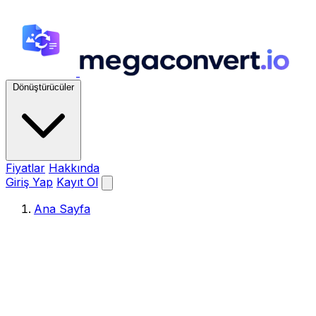
Dönüştürücüler
Fiyatlar
Hakkında
Giriş Yap
Kayıt Ol
Ana Sayfa