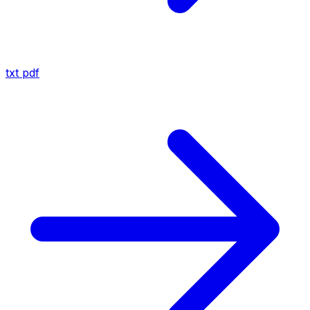
txt
pdf