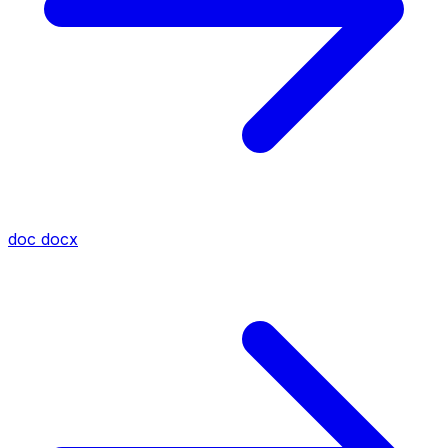
doc
docx