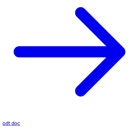
odt
doc