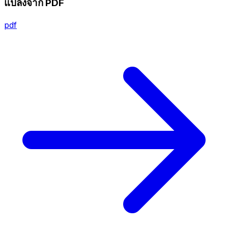
แปลงจาก PDF
pdf