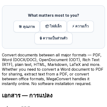
What matters most to you?
📦 ไฟล์เล็ก
⚡ ความเร็ว
🎯 คุณภาพ
🔒 ความเป็นส่วนตัว
Convert documents between all major formats — PDF,
Word (DOCX/DOC), OpenDocument (ODT), Rich Text
(RTF), plain text, HTML, Markdown, LaTeX and more.
Whether you need to convert a Word document to PDF
for sharing, extract text from a PDF, or convert
between office formats, MegaConvert handles it
instantly online. No software installation required.
เอกสาร — การแปลง