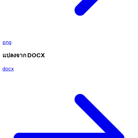
png
แปลงจาก DOCX
docx