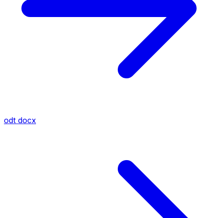
odt
docx