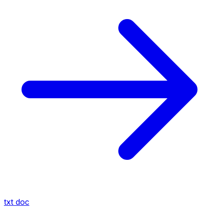
txt
doc