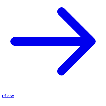
rtf
doc