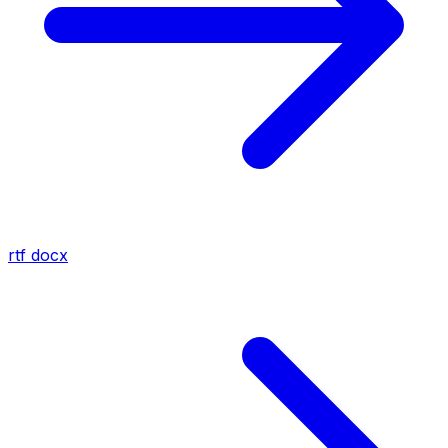
rtf
docx