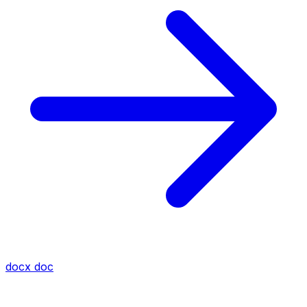
docx
doc