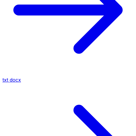
txt
docx