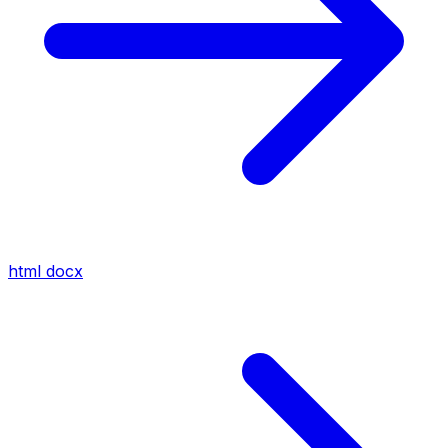
html
docx