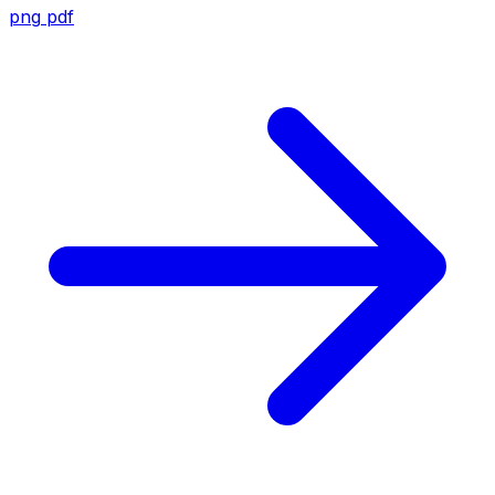
png
pdf