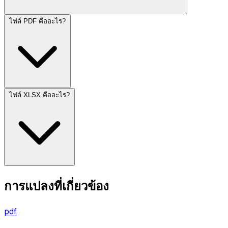
ไฟล์ PDF คืออะไร?
ไฟล์ XLSX คืออะไร?
การแปลงที่เกี่ยวข้อง
pdf