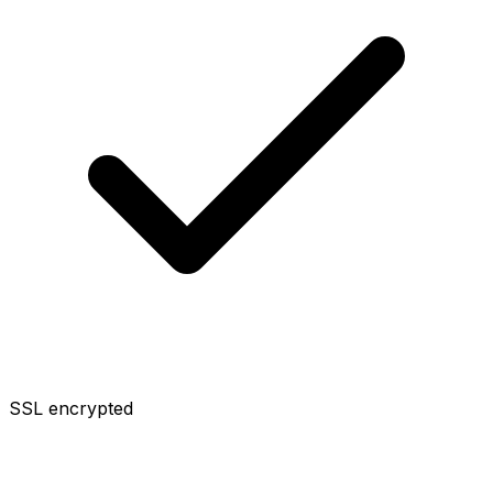
SSL encrypted