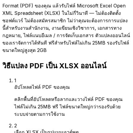
Format (PDF) ของคุณ แล้วรับไฟล์ Microsoft Excel Open
XML Spreadsheet (XLSX) ในไม่กี่วินาที — ไม่ต้องติดตั้ง
ซอฟต์แวร์ ไม่ต้องสมัครสมาชิก ไม่ว่าคุณจะต้องการการแปลง
นี้สำหรับงานสำนักงาน, งานเขียนเชิงวิชาการ, เอกสารทาง
กฎหมาย, ไฟล์แนบอีเมล / การจัดเก็บเอกสาร ตัวแปลงออนไลน์
ของเราจัดการได้ทันที ฟรีสำหรับไฟล์ไม่เกิน 25MB รองรับไฟล์
ขนาดใหญ่สูงสุด 2GB
วิธีแปลง PDF เป็น XLSX ออนไลน์
1
อัปโหลดไฟล์ PDF ของคุณ
คลิกพื้นที่อัปโหลดหรือลากและวางไฟล์ PDF ของคุณ
ไฟล์ไม่เกิน 25MB ฟรี ไฟล์ขนาดใหญ่กว่ารองรับด้วย
ระบบจ่ายตามการใช้งาน
2
เลือก XLSX เป็นรูปแบบเอาต์พุต