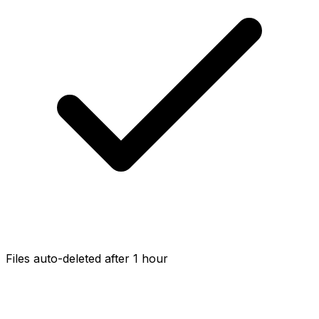
Files auto-deleted after 1 hour