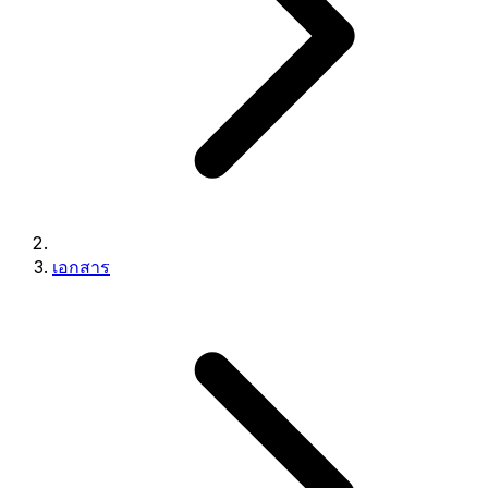
เอกสาร