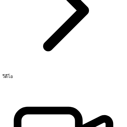
วีดีโอ