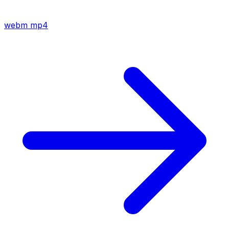
webm
mp4