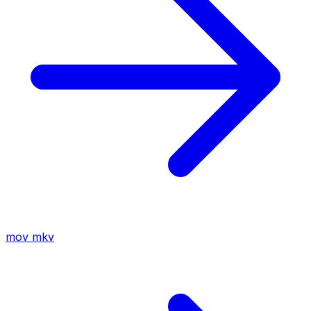
mov
mkv