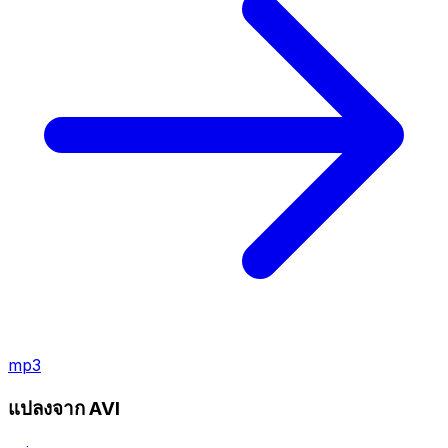
mp3
แปลงจาก AVI