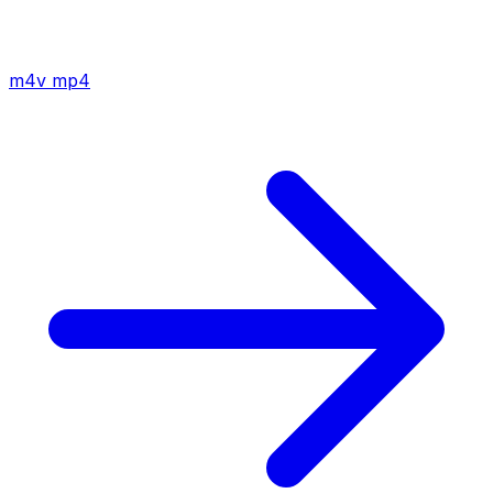
m4v
mp4