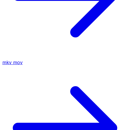
mkv
mov