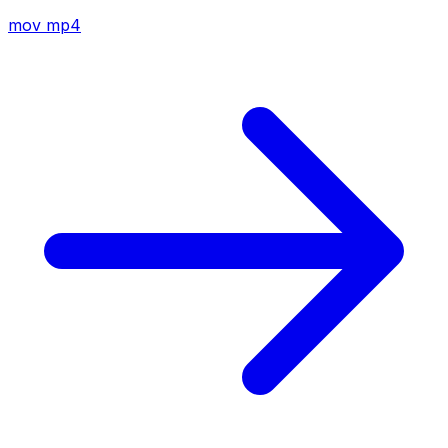
mov
mp4