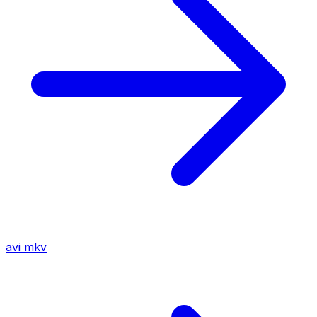
avi
mkv