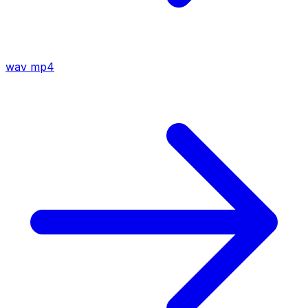
wav
mp4