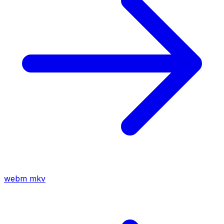
webm
mkv