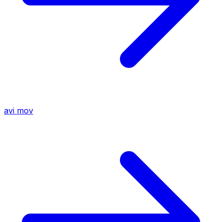
avi
mov