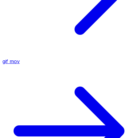
gif
mov