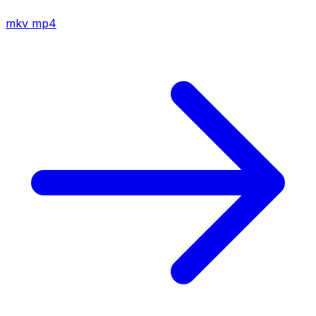
mkv
mp4