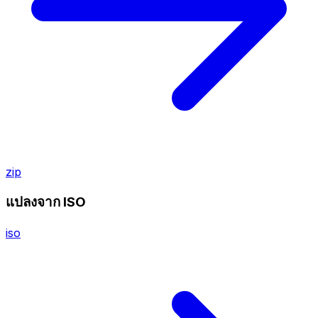
zip
แปลงจาก ISO
iso