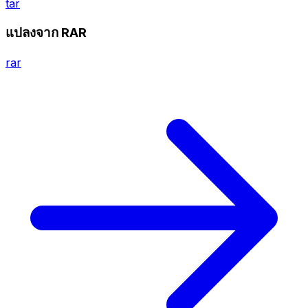
tar
แปลงจาก RAR
rar