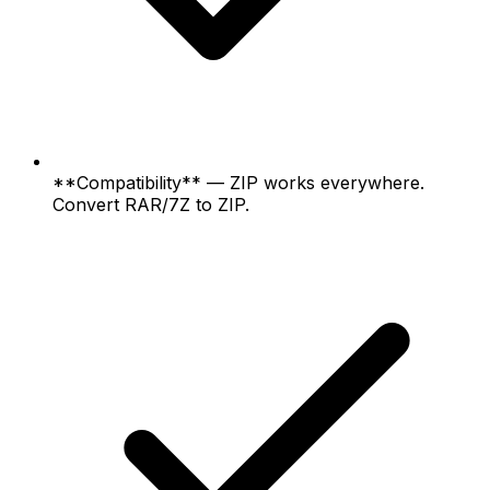
**Compatibility** — ZIP works everywhere.
Convert RAR/7Z to ZIP.