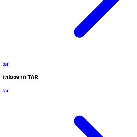
tar
แปลงจาก TAR
tar