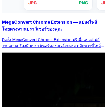
MegaConvert Chrome Extension — แปลงไฟล์
โดยตรงจากเบราว์เซอร์ของคุณ
ติดตั้ง MegaConvert Chrome Extension ฟรีเพื่อแปลงไฟล์
จากแถบเครื่องมือเบราว์เซอร์ของคุณโดยตรง คลิกขวาที่ไฟล์ใด
ก็ได้ที่จะแปลง เข้าถึงเครื่องมือทั้งหมดได้ทันทีจาก Chrome