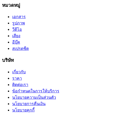
หมวดหมู่
เอกสาร
รูปภาพ
วีดีโอ
เสียง
อีบุ๊ค
สเปรดชีต
บริษัท
เกี่ยวกับ
ราคา
ติดต่อเรา
ข้อกำหนดในการให้บริการ
นโยบายความเป็นส่วนตัว
นโยบายการคืนเงิน
นโยบายคุกกี้