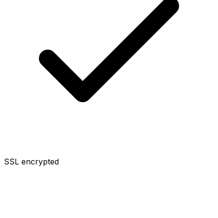
SSL encrypted