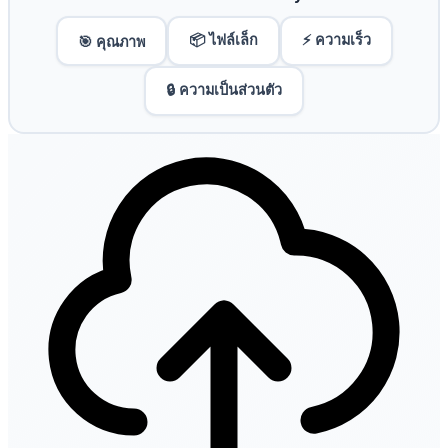
📦 ไฟล์เล็ก
⚡ ความเร็ว
🎯 คุณภาพ
🔒 ความเป็นส่วนตัว