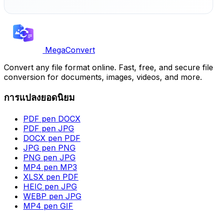
MegaConvert
Convert any file format online. Fast, free, and secure file
conversion for documents, images, videos, and more.
การแปลงยอดนิยม
PDF pen DOCX
PDF pen JPG
DOCX pen PDF
JPG pen PNG
PNG pen JPG
MP4 pen MP3
XLSX pen PDF
HEIC pen JPG
WEBP pen JPG
MP4 pen GIF