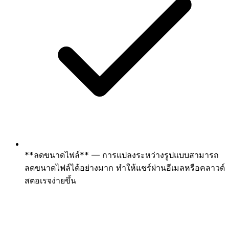
**ลดขนาดไฟล์** — การแปลงระหว่างรูปแบบสามารถ
ลดขนาดไฟล์ได้อย่างมาก ทำให้แชร์ผ่านอีเมลหรือคลาวด์
สตอเรจง่ายขึ้น