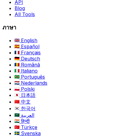
API
Blog
All Tools
ภาษา
English
Español
Français
Deutsch
Română
Italiano
Português
Nederlands
Polski
日本語
中文
한국어
العربية
हिन्दी
Türkçe
Svenska